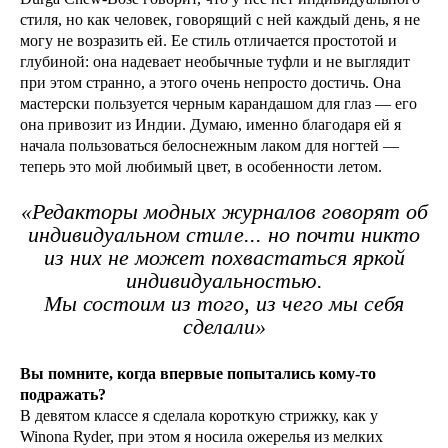
стиля, но как человек, говорящий с ней каждый день, я не
могу не возразить ей. Ее стиль отличается простотой и
глубиной: она надевает необычные туфли и не выглядит
при этом странно, а этого очень непросто достичь. Она
мастерски пользуется черным карандашом для глаз — его
она привозит из Индии. Думаю, именно благодаря ей я
начала пользоваться белоснежным лаком для ногтей —
теперь это мой любимый цвет, в особенности летом.
«Редакторы модных журналов говорят об
индивидуальном стиле... но почти никто
из них не может похвастаться яркой
индивидуальностью.
Мы состоим из того, из чего мы себя
сделали»
Вы помните, когда впервые попытались кому-то
подражать?
В девятом классе я сделала короткую стрижку, как у
Winona Ryder, при этом я носила ожерелья из мелких