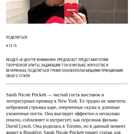
ПОДЕЛИТЬСЯ
4.12.15
РАЗДЕЛ «В ЦЕНТРЕ ВНИМАНИЯ» ПРЕДЛАГАЕТ ПРЕДСТАВИТЕЛЯМ
ТВОРЧЕСКОЙ ЭЛИТЫ, ЗАДАЮЩИМ ТОН В МУЗЫКЕ, ИСКУССТВЕ И
ВЕЧЕРИНКАХ, ПОДЕЛИТЬСЯ ТРЕМЯ ОСНОВОПОЛАГАЮЩИМИ ПРИНЦИПАМИ
СВОЕГО СТИЛЯ
Sarah Nicole Prickett — частый гость выставок и
литературных премьер в New York. Ее трудно не заметить:
небрежная стрижка каре, очерченные скулы и длинные
ухоженные ногти. Она выглядит эффектно и несколько
опасно, соблазняет и интригует, как персонаж фильма
David Lynch. Она родилась в Toronto, но в данный момент
живет в Brooklyn. Sarah Nicole Prickett пишет статьи для