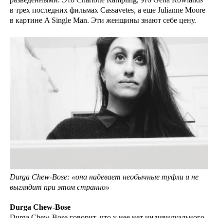
в трех последних фильмах Cassavetes, а еще Julianne Moore
в картине A Single Man. Эти женщины знают себе цену.
Durga Chew-Bose: «она надевает необычные туфли и не
выглядит при этом странно»
Durga Chew-Bose
Durga Chew-Bose говорит, что у нее нет индивидуального