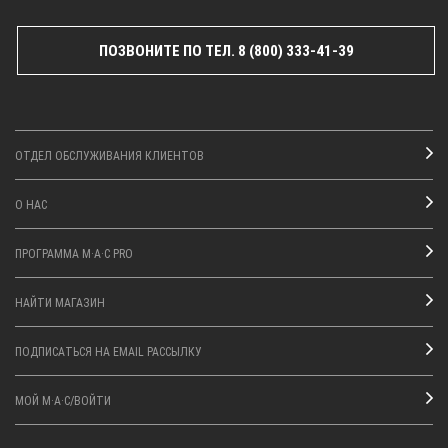
ПОЗВОНИТЕ ПО ТЕЛ. 8 (800) 333-41-39
ОТДЕЛ ОБСЛУЖИВАНИЯ КЛИЕНТОВ
О НАС
ПРОГРАММА M·A·C PRO
НАЙТИ МАГАЗИН
ПОДПИСАТЬСЯ НА EMAIL РАССЫЛКУ
МОЙ M·A·C/ВОЙТИ