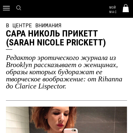
MAC HUNGARY
МОЙ
0
M·A·C
В ЦЕНТРЕ ВНИМАНИЯ
САРА НИКОЛЬ ПРИКЕТТ
(SARAH NICOLE PRICKETT)
Редактор эротического журнала из
Brooklyn рассказывает о женщинах,
образы которых будоражат ее
творческое воображение: от Rihanna
до Clarice Lispector.