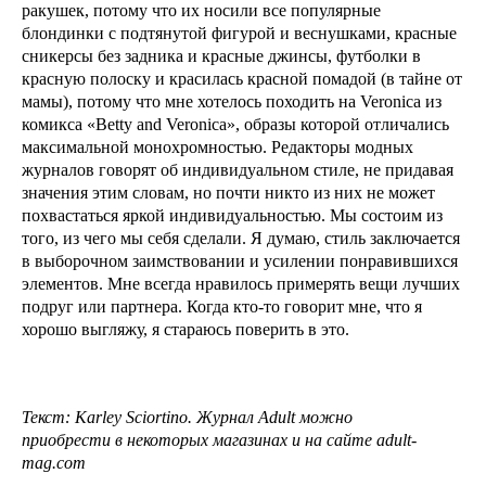
ракушек, потому что их носили все популярные
блондинки с подтянутой фигурой и веснушками, красные
сникерсы без задника и красные джинсы, футболки в
красную полоску и красилась красной помадой (в тайне от
мамы), потому что мне хотелось походить на Veronica из
комикса «Betty and Veronica», образы которой отличались
максимальной монохромностью. Редакторы модных
журналов говорят об индивидуальном стиле, не придавая
значения этим словам, но почти никто из них не может
похвастаться яркой индивидуальностью. Мы состоим из
того, из чего мы себя сделали. Я думаю, стиль заключается
в выборочном заимствовании и усилении понравившихся
элементов. Мне всегда нравилось примерять вещи лучших
подруг или партнера. Когда кто-то говорит мне, что я
хорошо выгляжу, я стараюсь поверить в это.
Текст: Karley Sciortino. Журнал Adult можно
приобрести в некоторых магазинах и на сайте adult-
mag.com