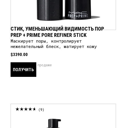
СТИК, УМЕНЬШАЮЩИЙ ВИДИМОСТЬ ПОР
PREP + PRIME PORE REFINER STICK
Маскирует поры, контролирует
нежелательный блеск, матирует кожу
$3390.00
скоро в продаже
ПОЛУЧИТЬ
УВЕДОМЛЕНИЕ
9