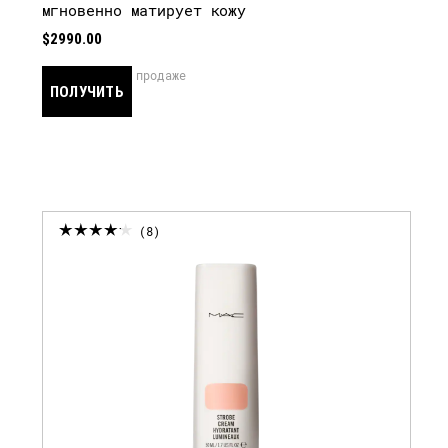
мгновенно матирует кожу
$2990.00
скоро в продаже
ПОЛУЧИТЬ
УВЕДОМЛЕНИЕ
8