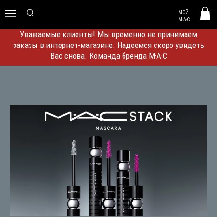
MAC HUNGARY
МОЙ
0
M·A·C
Уважаемые клиенты! Мы временно не принимаем
заказы в интернет-магазине. Надеемся скоро увидеть
Вас снова. Команда бренда M·A·C