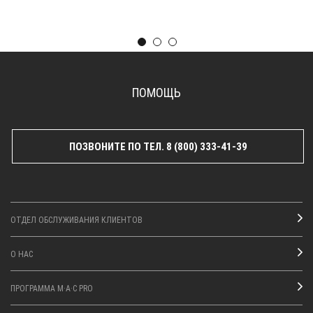
ПОМОЩЬ
ПОЗВОНИТЕ ПО ТЕЛ. 8 (800) 333-41-39
ОТДЕЛ ОБСЛУЖИВАНИЯ КЛИЕНТОВ
О НАС
ПРОГРАММА M·A·C PRO