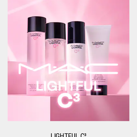
LIGHTFUL C³