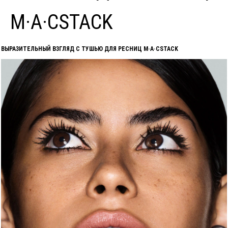
M·A·CSTACK
ВЫРАЗИТЕЛЬНЫЙ ВЗГЛЯД С ТУШЬЮ ДЛЯ РЕСНИЦ M·A·CSTACK