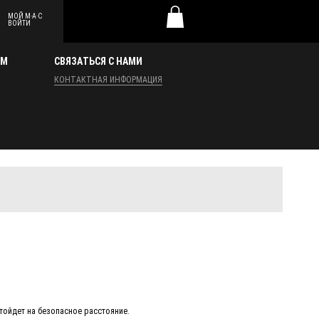
МОЙ
M·A·C
0
ВОЙТИ
АМ
СВЯЗАТЬСЯ С НАМИ
КОНТАКТНАЯ ИНФОРМАЦИЯ
тойдет на безопасное расстояние.