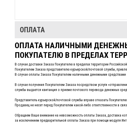
ОПЛАТА
ОПЛАТА НАЛИЧНЫМИ ДЕНЕЖНЫ
ПОКУПАТЕЛЮ В ПРЕДЕЛАХ ТЕР
В случае доставки Заказа Покупателю в пределах территории Российско
Покупателем Заказа представителю курьерской/почтовой службы, привле
В случае оплаты Заказа Покупателем наличными денежными средствами в
В случае получения Покупателем Заказа посредством услуги «отправлен
службы выдается квитанция о приеме почтового перевода денежных сред
Представитель курьерской/почтовой службы вправе отказать Покупателю 
Продавец не несет перед Покупателем
какой-либо
ответственности в свя
Обращаем Ваше внимание на невозможность оплаты Заказа, доставка кот
за исключением предварительной оплаты Заказа при помощи модуля Инте