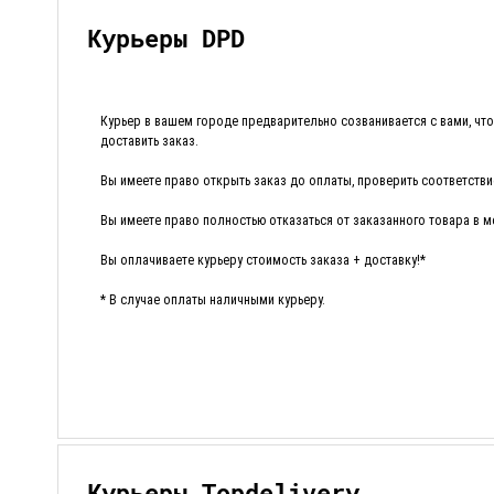
Курьеры DPD
Курьер в вашем городе предварительно созванивается с вами, чтоб
доставить заказ.
Вы имеете право открыть заказ до оплаты, проверить соответствие
Вы имеете право полностью отказаться от заказанного товара в м
Вы оплачиваете курьеру стоимость заказа + доставку!*
* В случае оплаты наличными курьеру.
Курьеры Topdelivery