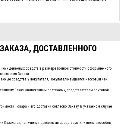
ЗАКАЗА, ДОСТАВЛЕННОГО
аличных денежных средств в размере полной стоимости оформленного
сполнения Заказа.
жные средства у Покупателя, Покупателю выдается кассовый чек.
латившему Заказ «наложенным платежом», представителем почтовой
оимости Товара и его доставки согласно Заказу. В указанном случае
ики Казахстан, наличными денежными средствами или иным способом,