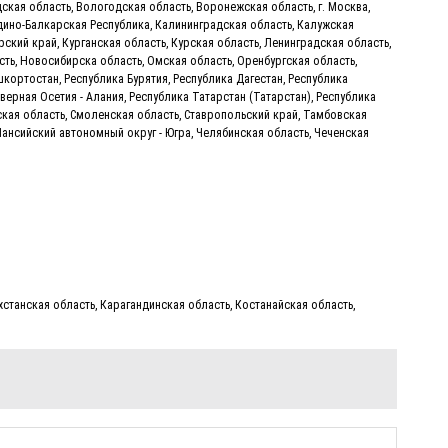
ская область, Вологодская область, Воронежская область, г. Москва,
дино-Балкарская Республика, Калининградская область, Калужская
кий край, Курганская область, Курская область, Ленинградская область,
ть, Новосибирска область, Омская область, Оренбургская область,
кортостан, Республика Бурятия, Республика Дагестан, Республика
верная Осетия - Алания, Республика Татарстан (Татарстан), Республика
вская область, Смоленская область, Ставропольский край, Тамбовская
Мансийский автономный округ - Югра, Челябинская область, Чеченская
станская область, Карагандинская область, Костанайская область,