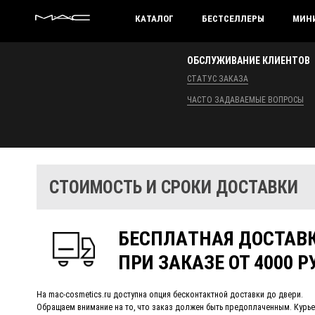
MAC HUNGARY
КАТАЛОГ
БЕСТСЕЛЛЕРЫ
МИН
ОБСЛУЖИВАНИЕ КЛИЕНТОВ
СТАТУС ЗАКАЗА
ЧАСТО ЗАДАВАЕМЫЕ ВОПРОСЫ
СТОИМОСТЬ И СРОКИ ДОСТАВКИ
БЕСПЛАТНАЯ ДОСТАВ
ПРИ ЗАКАЗЕ ОТ 4000 Р
На mac-cosmetics.ru доступна опция бесконтактной доставки до двери.
Обращаем внимание на то, что заказ должен быть предоплаченным. Курьер