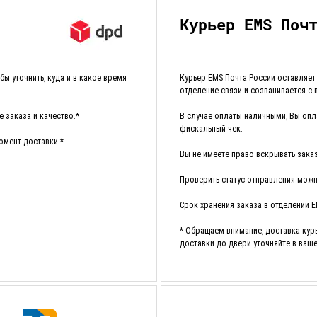
Курьер EMS Поч
ы уточнить, куда и в какое время
Курьер EMS Почта России оставляет
отделение связи и созванивается с 
 заказа и качество.*
В случае оплаты наличными, Вы опла
фискальный чек.
омент доставки.*
Вы не имеете право вскрывать зака
Проверить статус отправления можн
Срок хранения заказа в отделении Е
* Обращаем внимание, доставка кур
доставки до двери уточняйте в ваш