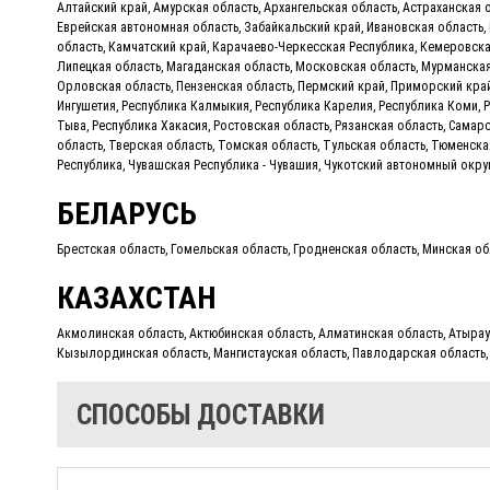
Алтайский край, Амурская область, Архангельская область, Астраханская 
Еврейская автономная область, Забайкальский край, Ивановская область,
область, Камчатский край, Карачаево-Черкесская Республика, Кемеровска
Липецкая область, Магаданская область, Московская область, Мурманская
Орловская область, Пензенская область, Пермский край, Приморский край,
Ингушетия, Республика Калмыкия, Республика Карелия, Республика Коми, Р
Тыва, Республика Хакасия, Ростовская область, Рязанская область, Самар
область, Тверская область, Томская область, Тульская область, Тюменска
Республика, Чувашская Республика - Чувашия, Чукотский автономный окру
БЕЛАРУСЬ
Брестская область, Гомельская область, Гродненская область, Минская об
КАЗАХСТАН
Акмолинская область, Актюбинская область, Алматинская область, Атырау
Кызылординская область, Мангистауская область, Павлодарская область, 
СПОСОБЫ ДОСТАВКИ