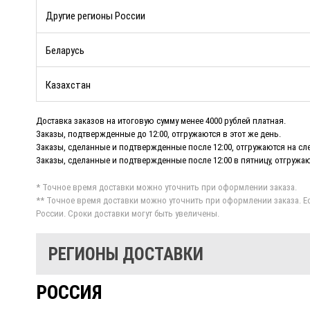
Другие регионы России
Беларусь
Казахстан
Доставка заказов на итоговую сумму менее 4000 рублей платная.
Заказы, подтвержденные до 12:00, отгружаются в этот же день.
Заказы, сделанные и подтвержденные после 12:00, отгружаются на с
Заказы, сделанные и подтвержденные после 12:00 в пятницу, отгружа
* Точное время доставки можно уточнить при оформлении заказа.
** Точное время доставки можно уточнить при оформлении заказа. Есл
России. Сроки доставки могут быть увеличены.
РЕГИОНЫ ДОСТАВКИ
РОССИЯ