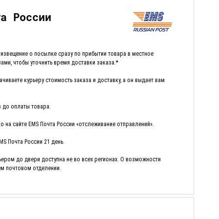
та России
 извещение о посылке сразу по прибытии товара в местное
вами, чтобы уточнить время доставки заказа.*
чиваете курьеру стоимость заказа и доставку, а он выдает вам
з до оплаты товара.
о на сайте EMS Почта России «отслеживание отправлений».
MS Почта России 21 день.
ьером до двери доступна не во всех регионах. О возможности
ем почтовом отделении.