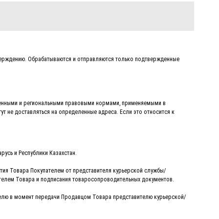
тверждению. Обрабатываются и отправляются только подтвержденные
твенными и региональными правовыми нормами, применяемыми в
ут не доставляться на определенные адреса. Если это относится к
русь и Республики Казахстан.
ятия Товара Покупателем от представителя курьерской службы/
ателем Товара и подписания товаросопроводительных документов.
ателю в момент передачи Продавцом Товара представителю курьерской/