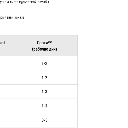
утном листе курьерской службы.
ормлении заказа.
int
Сроки**
(рабочие дни)
1-2
1-2
1-3
1-3
3-5