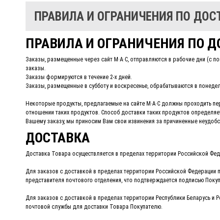
ПРАВИЛА И ОГРАНИЧЕНИЯ ПО ДОС
ПРАВИЛА И ОГРАНИЧЕНИЯ ПО Д
Заказы, размещенные через сайт M·A·C, отправляются в рабочие дни (с 
заказы.
Заказы формируются в течение 2-х дней.
Заказы, размещенные в субботу и воскресенье, обрабатываются в понедел
Некоторые продукты, предлагаемые на сайте M·A·C должны проходить пе
отношении таких продуктов. Способ доставки таких продуктов определяе
Вашему заказу, мы приносим Вам свои извинения за причиненные неудобс
ДОСТАВКА
Доставка Товара осуществляется в пределах территории Российской Феде
Для заказов с доставкой в пределах территории Российской Федерации п
представителя почтового отделения, что подтверждается подписью Поку
Для заказов с доставкой в пределах территории Республики Беларусь и 
почтовой службы для доставки Товара Покупателю.