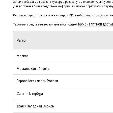
Затем необходимо показать курьеру в развернутом виде документ, удост
Для получения более подробной информации можно обратиться в службу по
Особый процесс: При доставке курьером DPD необходимо сообщить курье
Также мы предлагаем воспользоваться услугой
БЕСКОНТАКТНОЙ ДОСТАВК
Регион
Москва
Московская область
Европейская часть России
Санкт-Петербург
Урал и Западная Сибирь