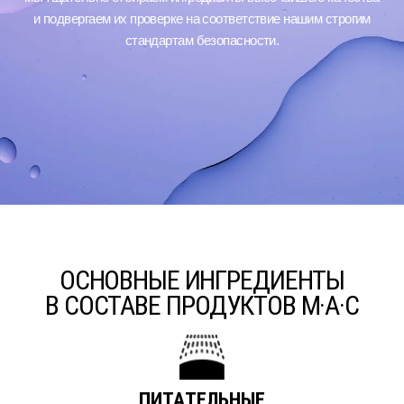
и подвергаем их проверке на соответствие нашим строгим
стандартам безопасности.
ОСНОВНЫЕ ИНГРЕДИЕНТЫ
В СОСТАВЕ ПРОДУКТОВ M·A·C
ПИТАТЕЛЬНЫЕ