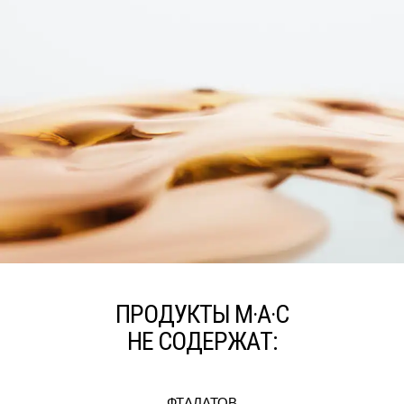
ПРОДУКТЫ M·A·C
НЕ СОДЕРЖАТ:
ФТАЛАТОВ