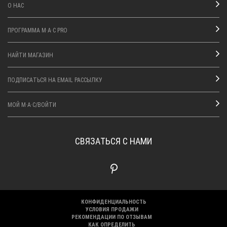
О НАС
ПРОГРАММА M·A·C PRO
НАЙТИ МАГАЗИН
ПОДПИСАТЬСЯ НА EMAIL РАССЫЛКУ
МОЙ M·A·C/ВОЙТИ
СВЯЗАТЬСЯ С НАМИ
КОНФИДЕНЦИАЛЬНОСТЬ
УСЛОВИЯ ПРОДАЖИ
РЕКОМЕНДАЦИИ ПО ОТЗЫВАМ
КАК ОПРЕДЕЛИТЬ