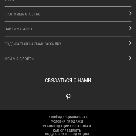
ПРОГРАММА M·A·C PRO
НАЙТИ МАГАЗИН
ПОДПИСАТЬСЯ НА EMAIL РАССЫЛКУ
МОЙ M·A·C/ВОЙТИ
СВЯЗАТЬСЯ С НАМИ
КОНФИДЕНЦИАЛЬНОСТЬ
УСЛОВИЯ ПРОДАЖИ
РЕКОМЕНДАЦИИ ПО ОТЗЫВАМ
КАК ОПРЕДЕЛИТЬ
ПОДДЕЛЬНУЮ ПРОДУКЦИЮ