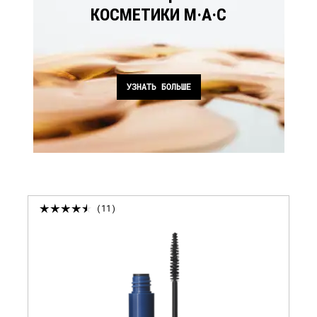
КОСМЕТИКИ M·A·C
УЗНАТЬ БОЛЬШЕ
11