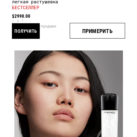
легкая растушевка
БЕСТСЕЛЛЕР
$2990.00
6 Г
скоро в продаже
ПРИМЕРИТЬ
ПОЛУЧИТЬ
УВЕДОМЛЕНИЕ