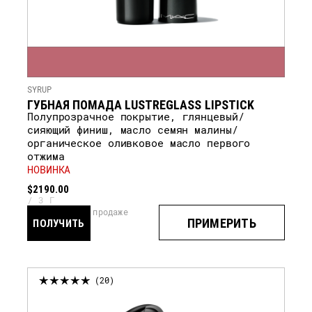
SYRUP
ГУБНАЯ ПОМАДА LUSTREGLASS LIPSTICK
Полупрозрачное покрытие, глянцевый/
сияющий финиш, масло семян малины/
органическое оливковое масло первого
отжима
НОВИНКА
$2190.00
3 Г
скоро в продаже
ПРИМЕРИТЬ
ПОЛУЧИТЬ
УВЕДОМЛЕНИЕ
20