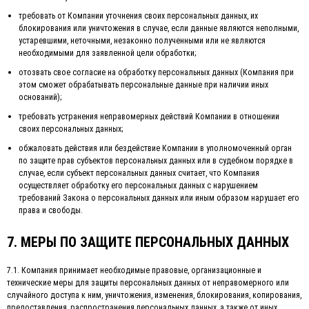
требовать от Компании уточнения своих персональных данных, их
блокирования или уничтожения в случае, если данные являются неполными,
устаревшими, неточными, незаконно полученными или не являются
необходимыми для заявленной цели обработки;
отозвать свое согласие на обработку персональных данных (Компания при
этом сможет обрабатывать персональные данные при наличии иных
оснований);
требовать устранения неправомерных действий Компании в отношении
своих персональных данных;
обжаловать действия или бездействие Компании в уполномоченный орган
по защите прав субъектов персональных данных или в судебном порядке в
случае, если субъект персональных данных считает, что Компания
осуществляет обработку его персональных данных с нарушением
требований Закона о персональных данных или иным образом нарушает его
права и свободы.
7. МЕРЫ ПО ЗАЩИТЕ ПЕРСОНАЛЬНЫХ ДАННЫХ
7.1. Компания принимает необходимые правовые, организационные и
технические меры для защиты персональных данных от неправомерного или
случайного доступа к ним, уничтожения, изменения, блокирования, копирования,
предоставления, распространения персональных данных, а также от иных