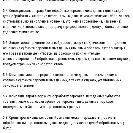
5.4. Совокупность операций по обработке персональных данных для каждой
цели обработки и категории персональных данных может включать сбор, запись,
систематизацию, накопление, хранение, уточнение (обновление, изменение),
извлечение, использование, передачу (предоставление, доступ), блокирование,
удаление, уничтожение.
5.5. Запрещается принятие решений, порождающих юридические последствия в
отношении субъекта персональных данных или иным образом затрагивающих
его права и законные интересы, на основании исключительно
автоматизированной обработки персональных данных, за исключением случаев,
предусмотренных законодательством.
5.6. Компания может передавать персональные данные третьим лицам с
согласия субъекта персональных данных, а также в случаях, установленных
законодательством.
5.7. Компания вправе поручить обработку персональных данных субъектов
третьим лицам с согласия субъектов персональных данных в порядке,
определяемом Законом о персональных данных.
5.8. Среди третьих лиц, которым Компания может передавать (поручать
обрабатывать) персональные данные для достижения целей обработки, могут
быть: