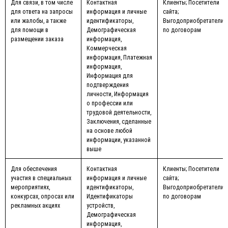
Для связи, в том числе
Контактная
Клиенты; Посетители
для ответа на запросы
информация и личные
сайта;
или жалобы, а также
идентификаторы,
Выгодоприобретатели
для помощи в
Демографическая
по договорам
размещении заказа
информация,
Коммерческая
информация, Платежная
информация,
Информация для
подтверждения
личности, Информация
о профессии или
трудовой деятельности,
Заключения, сделанные
на основе любой
информации, указанной
выше
Для обеспечения
Контактная
Клиенты; Посетители
участия в специальных
информация и личные
сайта;
мероприятиях,
идентификаторы,
Выгодоприобретатели
конкурсах, опросах или
Идентификаторы
по договорам
рекламных акциях
устройств,
Демографическая
информация,