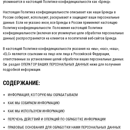
упоминается в настоящей Политике конфиденциальности как «Бренд».
Настоящая Политика конфиденциальности описывает как наши Бренды в
России собирают, используют, раскрывают и защищают ваши персональные
данные. Если не указано иное, все Бренды в России применяют настоящую
Политику конфиденциальности. Положения настоящей Политики
конфиденциальности (включая все упомянутые цели обработки персональных
данных) распространяются на клиентов и посетителей веб-сайтов Бренда.
В настоящей Политике конфиденциальности указания на «мы», «нас», «наш»,
«ELC» являются ссылками на лицо или лица в Российской Федерации,
ответственные за установление целей обработки ваших персональных данных.
См. раздел
ОПЕРАТОР ВАШИХ ПЕРСОНАЛЬНЫХ ДАННЫХ
ниже для получения
подробной информации.
СОДЕРЖАНИЕ:
ИНФОРМАЦИЯ, КОТОРУЮ МЫ ОБРАБАТЫВАЕМ
КАК МЫ СОБИРАЕМ ИНФОРМАЦИЮ
КАК МЫ ИСПОЛЬЗУЕМ ИНФОРМАЦИЮ
ПЕРЕЧЕНЬ ДЕЙСТВИЙ И ОПЕРАЦИЙ ПО ОБРАБОТКЕ ИНФОРМАЦИИ
ПРАВОВЫЕ ОСНОВАНИЯ ДЛЯ ОБРАБОТКИ НАМИ ПЕРСОНАЛЬНЫХ ДАННЫХ