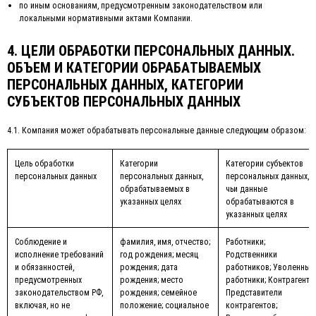
по иным основаниям, предусмотренным законодательством или
локальными нормативными актами Компании.
4. ЦЕЛИ ОБРАБОТКИ ПЕРСОНАЛЬНЫХ ДАННЫХ.
ОБЪЕМ И КАТЕГОРИИ ОБРАБАТЫВАЕМЫХ
ПЕРСОНАЛЬНЫХ ДАННЫХ, КАТЕГОРИИ
СУБЪЕКТОВ ПЕРСОНАЛЬНЫХ ДАННЫХ
4.1. Компания может обрабатывать персональные данные следующим образом:
Цель обработки
Категории
Категории субъектов
персональных данных
персональных данных,
персональных данных,
обрабатываемых в
чьи данные
указанных целях
обрабатываются в
указанных целях
Соблюдение и
фамилия, имя, отчество;
Работники;
исполнение требований
год рождения; месяц
Родственники
и обязанностей,
рождения; дата
работников; Уволенные
предусмотренных
рождения; место
работники; Контрагенты
законодательством РФ,
рождения; семейное
Представители
включая, но не
положение; социальное
контрагентов;