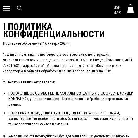
MAC HUNGARY
МОЙ
0
M·A·C
I ПОЛИТИКА
КОНФИДЕНЦИАЛЬНОСТИ
Последнее обновление: 16 января 2024 г.
1. Данная Политика подготовлена в соответствии с действующим
законодательством и определяет позицию ООО «Эсте Лаудер Компаниз», ИНН
7730166315, адрес 127051, Москва, Цветной б., д. 2, эт. 5 («Компания» или
«оператор») в области обработки и защиты персональных данных.
2. Политика включает разделы:
ПОЛОЖЕНИЕ ОБ ОБРАБОТКЕ ПЕРСОНАЛЬНЫХ ДАННЫХ В ООО «ЭСТЕ ЛАУДЕР
КОМПАНИЗ»
, устанавливающее общие принципы обработки персональных
данных;
ПОЛИТИКА КОНФИДЕНЦИАЛЬНОСТИ ДЛЯ ПОТРЕБИТЕЛЕЙ В РОССИИ
,
устанавливающая особенности обработки персональных данных клиентов, а
также посетителей сайтов Компании.
3. Компания может периодически без дополнительных уведомлений вносить