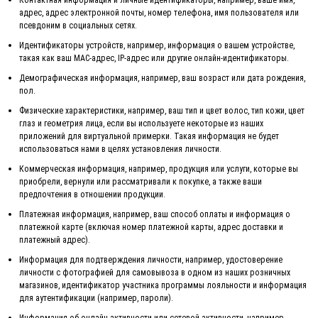
адрес, адрес электронной почты, номер телефона, имя пользователя или
псевдоним в социальных сетях.
Идентификаторы устройств
, например, информация о вашем устройстве,
такая как ваш MAC-адрес, IP-адрес или другие онлайн-идентификаторы.
Демографическая информация
, например, ваш возраст или дата рождения,
пол.
Физические характеристики
, например, ваш тип и цвет волос, тип кожи, цвет
глаз и геометрия лица, если вы используете некоторые из наших
приложений для виртуальной примерки. Такая информация не будет
использоваться нами в целях установления личности.
Коммерческая информация
, например, продукция или услуги, которые вы
приобрели, вернули или рассматривали к покупке, а также ваши
предпочтения в отношении продукции.
Платежная информация
, например, ваш способ оплаты и информация о
платежной карте (включая номер платежной карты, адрес доставки и
платежный адрес).
Информация для подтверждения личности
, например, удостоверение
личности с фотографией для самовывоза в одном из наших розничных
магазинов, идентификатор участника программы лояльности и информация
для аутентификации (например, пароли).
Информация об онлайн-активности или сетевой активности
, например,