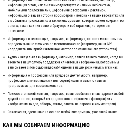
информация о том, как вы взаимодействуете с нашими веб-сайтами,
мобильными приложениями, цифровыми ресурсами и рекламой,
информация о вашей истории просмотров и поиска на наших веб-сайтах или
в мобильных приложениях, а также информация, которая может сохраняться
в логах, такая как тип вашего браузера и веб-страницы, которые вы
посещаете.
Информация о геолокации
, например, информация, которая может помочь
определить ваше физическое местоположение (например, ваши GPS-
координаты или приблизительное местоположение вашего устройства).
Аудио и визуальная информация
, например, записи вашего голоса, когда вы
звоните в нашу службу поддержки клиентов, и изображения, которые мы
записываем с помощью видеонаблюдения в наших розничных магазинах.
Информация о профессии или трудовой деятельности
, например,
профессиональные лицензии или сертификаты в связи с нашими
программами для профессионалов.
Пользовательский контент
, например, ваши сообщения в наш адрес и любой
другой контент, который вы предоставляете (включая фотографии и
изображения, видео, обзоры, статьи, ответы на опросы и комментарии).
Заключения
, сделанные на основе любой информации, указанной выше.
КАК МЫ СОБИРАЕМ ИНФОРМАЦИЮ