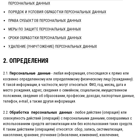
ПЕРСОНАЛЬНЫХ ДАННЫХ
ПОРЯДОК И УСЛОВИЯ ОБРАБОТКИ ПЕРСОНАЛЬНЫХ ДАННЫХ
ПРАВА СУБЪЕКТОВ ПЕРСОНАЛЬНЫХ ДАННЫХ
МЕРЫ ПО ЗАЩИТЕ ПЕРСОНАЛЬНЫХ ДАННЫХ
СРОКИ ОБРАБОТКИ ПЕРСОНАЛЬНЫХ ДАННЫХ
УДАЛЕНИЕ (УНИЧТОЖЕНИЕ) ПЕРСОНАЛЬНЫХ ДАННЫХ
2. ОПРЕДЕЛЕНИЯ
2.1.
- любая информация, относящаяся к прямо или
Персональные данные
косвенно определенному или определяемому физическому лицу (гражданину).
К такой информации, в частности, могут относиться: ФИО, год, месяц, дата и
место рождения, адрес, сведения о семейном, социальном, имущественном
положении, сведения об образовании, профессии, доходах, паспортные данные,
телефон, e-mail, а также другая информация.
2.2.
- любое действие (операция) или
Обработка персональных данных
совокупность действий (операций) с персональными данными, совершаемых с
использованием средств автоматизации или без использования таких средств.
К таким действиям (операциям) относятся: сбор, запись, систематизация,
накопление, хранение, уточнение (обновление, изменение), извлечение,