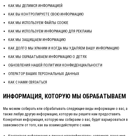
КАК МЫ ДЕЛИМСЯ ИНФОРМАЦИЕЙ
КАК ВЫ КОНТРОЛИРУЕТЕ СВОЮ ИНФОРМАЦИЮ
КАК МЫ ИСПОЛЬЗУЕМ ФАЙЛЫ COOKIE
КАК МЫ ИСПОЛЬЗУЕМ ИНФОРМАЦИЮ ДЛЯ РЕКЛАМЫ
КАК МЫ ЗАЩИЩАЕМ ИНФОРМАЦИЮ
КАК ДОЛГО МЫ ХРАНИМ И КОГДА МЫ УДАЛЯЕМ ВАШУ ИНФОРМАЦИЮ
КАК МЫ ОБРАБАТЫВАЕМ ИНФОРМАЦИЮ О ДЕТЯХ
ОБНОВЛЕНИЯ НАШЕЙ ПОЛИТИКИ КОНФИДЕНЦИАЛЬНОСТИ
ОПЕРАТОР ВАШИХ ПЕРСОНАЛЬНЫХ ДАННЫХ
КАК С НАМИ СВЯЗАТЬСЯ
ИНФОРМАЦИЯ, КОТОРУЮ МЫ ОБРАБАТЫВАЕМ
Мы можем собирать или обрабатывать следующие виды информации о вас, а
также любую другую информацию, которую вы решите нам предоставить.
Конкретная информация, которую мы собираем о вас, будет варьироваться в
зависимости от того, как вы взаимодействуете с нами.
Контактная информация и личные идентификаторы
, например, ваше имя,