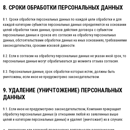
8. СРОКИ ОБРАБОТКИ ПЕРСОНАЛЬНЫХ ДАННЫХ
8.1. Сроки обработки персональных данных по каждой цели обработки и для
каждой категории субъектов персональных данных определяются на основании
целей обработки таких данных, сроков действия договора с субъектом
персональных данных и сроков его согласия на обработку персональных
данных, обстоятельствами обработки данных на иных основаниях, требованиями
законодательства, сроками исковой давности.
8.2. Если в согласии на обработку персональных данных не указан иной срок, то
персональные данные могут обрабатываться до момента отзыва согласия.
8.3. Персональные данные, срок обработки которых истек, должны быть
уничтожены, если иное не предусмотрено законодательством.
9. УДАЛЕНИЕ (УНИЧТОЖЕНИЕ) ПЕРСОНАЛЬНЫХ
ДАННЫХ
9.1. Если иное не предусмотрено законодательством, Компания прекращает
обработку персональных данных (в отношении любой из заявленных выше
целей и категории персональных данных) и удаляет (уничтожает) их в случаях:
ликвидации или влекущей прекращение деятельности реорганизации