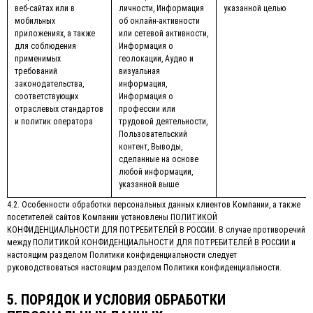
веб-сайтах или в
личности, Информация
указанной целью
мобильных
об онлайн-активности
приложениях, а также
или сетевой активности,
для соблюдения
Информация о
применимых
геолокации, Аудио и
требований
визуальная
законодательства,
информация,
соответствующих
Информация о
отраслевых стандартов
профессии или
и политик оператора
трудовой деятельности,
Пользовательский
контент, Выводы,
сделанные на основе
любой информации,
указанной выше
4.2. Особенности обработки персональных данных клиентов Компании, а также
посетителей сайтов Компании установлены
ПОЛИТИКОЙ
КОНФИДЕНЦИАЛЬНОСТИ ДЛЯ ПОТРЕБИТЕЛЕЙ В РОССИИ
. В случае противоречий
между
ПОЛИТИКОЙ КОНФИДЕНЦИАЛЬНОСТИ ДЛЯ ПОТРЕБИТЕЛЕЙ В РОССИИ
и
настоящим разделом Политики конфиденциальности следует
руководствоваться настоящим разделом Политики конфиденциальности.
5. ПОРЯДОК И УСЛОВИЯ ОБРАБОТКИ