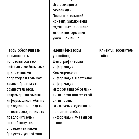
Информация о
геолокации,
Пользовательский
контент, Заключения,
сделанные на основе
любой информации,
указанной выше.
Чтобы обеспечивать
Идентификаторы
Клиенты; Посетители
возможность
устройств,
сайта
пользоваться веб-
Демографическая
сайтами и мобильными
информация,
приложениями
Коммерческая
оператора и понимать
информация, Платежная
каким образом это
информация,
осуществляется,
Информация об онлайн-
например, запоминать
активности или сетевой
информацию, чтобы не
активности,
приходилось вводить
Заключения, сделанные
ее повторно, понимать
на основе любой
предпочитаемый
информации, указанной
способ покупки;
выше.
определить, какой
браузер и устройства