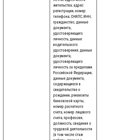
жительства; адрес
регистрации; номер
телефона; СНИЛС; ИНН;
гражданство; данные
документа,
удостоверяющего
личность; данные
водительского
удостоверения; данные
документа,
удостоверяющего
личность за пределами
Российской Федерации;
данные документа,
содержащиеся в
свидетельстве о
рождении; реквизиты
банковской карты;
номер расчетного
счета; номер лицевого
счета; профессия;
должность; сведения о
трудовой деятельности
(в том числе стаж