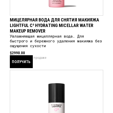
МИЦЕЛЯРНАЯ ВОДА ДЛЯ СНЯТИЯ МАКИЯЖА
LIGHTFUL C³ HYDRATING MICELLAR WATER
MAKEUP REMOVER
Увлажняющая мицеллярная вода. Для
быстрого и бережного удаления макияжа без
ощущения сухости
$2990.00
скоро в продаже
ПОЛУЧИТЬ
УВЕДОМЛЕНИЕ