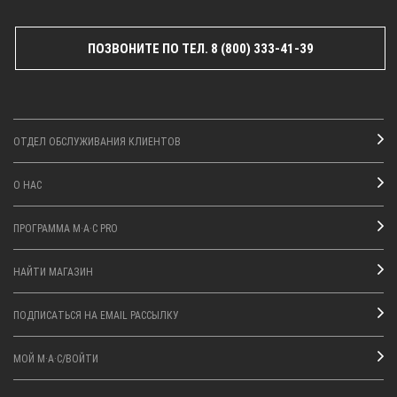
ПОЗВОНИТЕ ПО ТЕЛ. 8 (800) 333-41-39
ОТДЕЛ ОБСЛУЖИВАНИЯ КЛИЕНТОВ
О НАС
ПРОГРАММА M·A·C PRO
НАЙТИ МАГАЗИН
ПОДПИСАТЬСЯ НА EMAIL РАССЫЛКУ
МОЙ M·A·C/ВОЙТИ