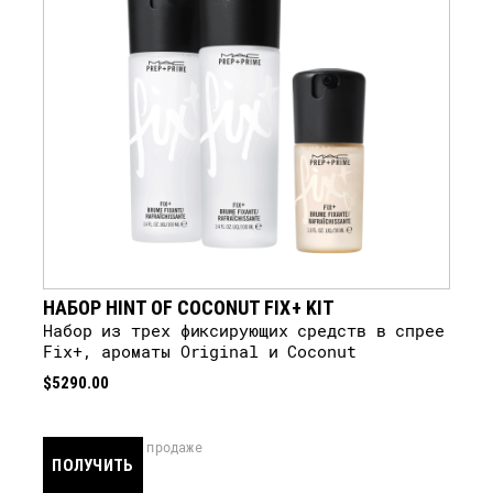
НАБОР HINT OF COCONUT FIX+ KIT
набор из трех фиксирующих средств в спрее
Fix+, ароматы Original и Coconut
$5290.00
скоро в продаже
ПОЛУЧИТЬ