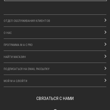
ОТДЕЛ ОБСЛУЖИВАНИЯ КЛИЕНТОВ
О НАС
ПРОГРАММА M·A·C PRO
НАЙТИ МАГАЗИН
ПОДПИСАТЬСЯ НА EMAIL РАССЫЛКУ
МОЙ M·A·C/ВОЙТИ
СВЯЗАТЬСЯ С НАМИ