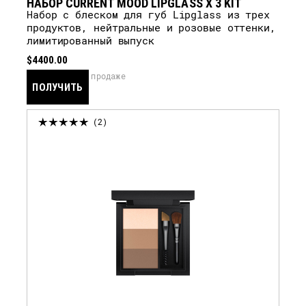
OH BABY, OYSTER GIRL, SPITE
НАБОР CURRENT MOOD LIPGLASS X 3 KIT
Набор с блеском для губ Lipglass из трех
продуктов, нейтральные и розовые оттенки,
лимитированный выпуск
$4400.00
скоро в продаже
ПОЛУЧИТЬ
УВЕДОМЛЕНИЕ
2