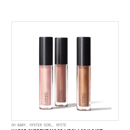
скоро в продаже
ПОЛУЧИТЬ
УВЕДОМЛЕНИЕ