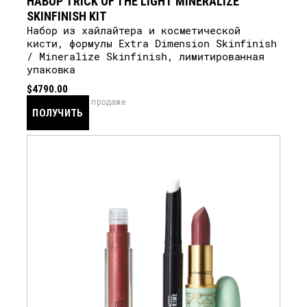
НАБОР TRICK OF THE LIGHT MINERALIZE
SKINFINISH KIT
Набор из хайлайтера и косметической
кисти, формулы Extra Dimension Skinfinish
/ Mineralize Skinfinish, лимитированная
упаковка
$4790.00
скоро в продаже
ПОЛУЧИТЬ
УВЕДОМЛЕНИЕ