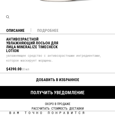
ОПИСАНИЕ
ПОДРОБНЕЕ
АНТИВОЗРАСТНОЙ
УВЛАЖНЯЮЩИЙ ЛОСЬОН ДЛЯ
ЛИЦА MINERALIZE TIMECHECK
LOTION
увлажняющее средство с антивозрастными ингредиентами,
которое маскирует морщины.
$4390.00
30 мл
ДОБАВИТЬ В ИЗБРАННОЕ
ПОЛУЧИТЬ УВЕДОМЛЕНИЕ
СКОРО В ПРОДАЖЕ
РАССЧИТАТЬ СТОИМОСТЬ ДОСТАВКИ
ВАМ ТОЧНО ПОНРАВИТСЯ