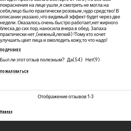
покраснения на лице ушли ,я смотреть не могла на
себя,лицо было практически розовым ,чудо средство! В
описании указано ,что видимый эффект будет через две
недели. Оказалось очень быстро работает,нет жирного
блеска до сих пор, наносила вчера в обед. Запаха
практически нет ,(нежный,легкий) !Тому кто хочет
улучшить цвет лица и омолодить кожу,то что надо!
ПОДРОБНЕЕ
Был ли этот отзыв полезным?
54
9
ПОЖАЛОВАТЬСЯ
Отображение отзывов
1-3
Наверх