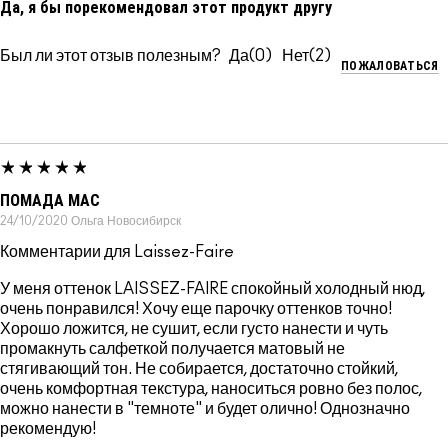
Да, я бы порекомендовал этот продукт другу
Был ли этот отзыв полезным?
0
2
ПОЖАЛОВАТЬСЯ
ПОМАДА MAC
24/10/2020
Ольга
Новосибирск
Комментарии для Laissez-Faire
У меня оттенок LAISSEZ-FAIRE спокойный холодный нюд,
очень понравился! Хочу еще парочку оттенков точно!
Хорошо ложится, не сушит, если густо нанести и чуть
промакнуть салфеткой получается матовый не
стягивающий тон. Не собирается, достаточно стойкий,
очень комфортная текстура, наноситься ровно без полос,
можно нанести в "темноте" и будет олично! Однозначно
рекомендую!