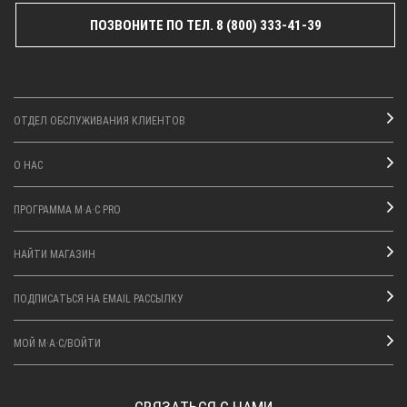
ПОЗВОНИТЕ ПО ТЕЛ. 8 (800) 333-41-39
ОТДЕЛ ОБСЛУЖИВАНИЯ КЛИЕНТОВ
О НАС
ПРОГРАММА M·A·C PRO
НАЙТИ МАГАЗИН
ПОДПИСАТЬСЯ НА EMAIL РАССЫЛКУ
МОЙ M·A·C/ВОЙТИ