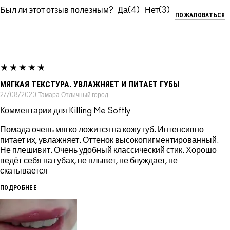
Был ли этот отзыв полезным?
4
3
ПОЖАЛОВАТЬСЯ
МЯГКАЯ ТЕКСТУРА. УВЛАЖНЯЕТ И ПИТАЕТ ГУБЫ
27/08/2020
Тамара
Отличный город
Комментарии для Killing Me Softly
Помада очень мягко ложится на кожу губ. Интенсивно
питает их, увлажняет. Оттенок высокопигментированный.
Не плешивит. Очень удобный классический стик. Хорошо
ведёт себя на губах, не плывет, не блуждает, не
скатывается
ПОДРОБНЕЕ