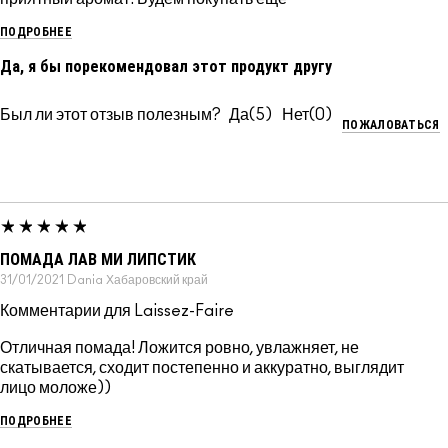
ПОДРОБНЕЕ
Да, я бы порекомендовал этот продукт другу
Был ли этот отзыв полезным?
5
0
ПОЖАЛОВАТЬСЯ
ПОМАДА ЛАВ МИ ЛИПСТИК
31/01/2021
Dania
Хабаровский край
Комментарии для Laissez-Faire
Отличная помада! Ложится ровно, увлажняет, не
скатывается, сходит постепенно и аккуратно, выглядит
лицо моложе))
ПОДРОБНЕЕ