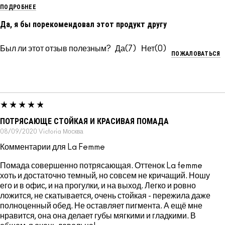
ПОДРОБНЕЕ
Да, я бы порекомендовал этот продукт другу
Был ли этот отзыв полезным?
7
0
ПОЖАЛОВАТЬСЯ
ПОТРЯСАЮЩЕ СТОЙКАЯ И КРАСИВАЯ ПОМАДА
08/09/2020
Victoria
Москва
Комментарии для La Femme
Помада совершенно потрясающая. Оттенок La femme
хоть и достаточно темный, но совсем не кричащий. Ношу
его и в офис, и на прогулки, и на выход. Легко и ровно
ложится, не скатывается, очень стойкая - пережила даже
полноценный обед. Не оставляет пигмента. А ещё мне
нравится, она она делает губы мягкими и гладкими. В