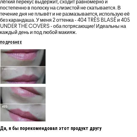
лёгкий перекус выдержит, сходит равномерно и
постепенно в полоску на слизистой не скатывается. В
течение дня не плывёт и не размазывается, использую её
без карандаша. У меня 2 оттенка - 404 TRÈS BLASÉ и 405
UNDER THE COVERS - оба потрясающие! Идеальны на
каждый день и под любой макияж.
ПОДРОБНЕЕ
Да, я бы порекомендовал этот продукт другу