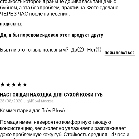
стойкость которой я раньше добивалась танцами с
бубном, а эта без проблем, практична. Фото сделано
ЧЕРЕЗ ЧАС после нанесения.
ПОДРОБНЕЕ
Да, я бы порекомендовал этот продукт другу
Был ли этот отзыв полезным?
2
1
ПОЖАЛОВАТЬСЯ
НАСТОЯЩАЯ НАХОДКА ДЛЯ СУХОЙ КОЖИ ГУБ
28/08/2020
LightSoul
Москва
Комментарии для Très Blasé
Помада имеет невероятно комфортную тающую
консистенцию, великолепно увлажняет и разглаживает
даже проблемную кожу губ. Стойкость средняя - 4 часа и