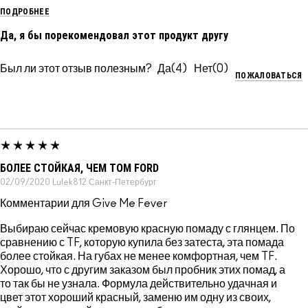
ПОДРОБНЕЕ
Да, я бы порекомендовал этот продукт другу
Был ли этот отзыв полезным?
4
0
ПОЖАЛОВАТЬСЯ
БОЛЕЕ СТОЙКАЯ, ЧЕМ TOM FORD
02/09/2020
Lulek812
Санкт-Петербург
Комментарии для Give Me Fever
Выбираю сейчас кремовую красную помаду с глянцем. По
сравнению с TF, которую купила без затеста, эта помада
более стойкая. На губах не менее комфортная, чем TF.
Хорошо, что с другим заказом был пробник этих помад, а
то так бы не узнала. Формула действительно удачная и
цвет этот хороший красный, заменю им одну из своих,