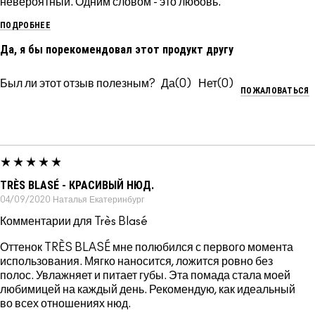
невероятный. Одним словом - это любовь.
ПОДРОБНЕЕ
Да, я бы порекомендовал этот продукт другу
Был ли этот отзыв полезным?
0
0
ПОЖАЛОВАТЬСЯ
TRÈS BLASÉ - КРАСИВЫЙ НЮД.
04/09/2020
Наталья
Екатеринбург
Комментарии для Très Blasé
Оттенок TRÈS BLASÉ мне полюбился с первого момента
использования. Мягко наносится, ложится ровно без
полос. Увлажняет и питает губы. Эта помада стала моей
любимицей на каждый день. Рекомендую, как идеальный
во всех отношениях нюд.