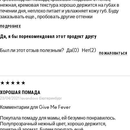
нежная, кремовая текстура хорошо держится на губах в
течении дня, неплохо питает и увлажняет кожу губ. Буду
заказывать еще., пробовать другие оттенки
ПОДРОБНЕЕ
Да, я бы порекомендовал этот продукт другу
Был ли этот отзыв полезным?
0
2
ПОЖАЛОВАТЬСЯ
ХОРОШАЯ ПОМАДА
23/04/2021
lavandovo
Екатеринбург
Комментарии для Give Me Fever
Покупала помаду для мамы, ей безумно понравилось.
Полупрозрачный нежный цвет, хорошо держится,
приятный аромат. Будем покупать ещё