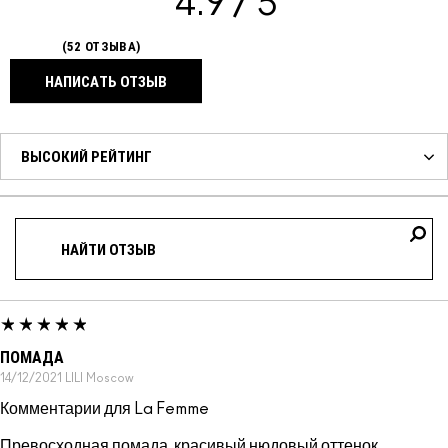
4.9
52 ОТЗЫВА
НАПИСАТЬ ОТЗЫВ
ПОМАДА
14/12/2021
LILI
Moscow
Комментарии для La Femme
Превосходная помада, красивый нюдовый оттенок,