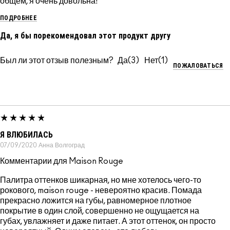
общем, я очень довольна!
ПОДРОБНЕЕ
Да, я бы порекомендовал этот продукт другу
Был ли этот отзыв полезным?
3
1
ПОЖАЛОВАТЬСЯ
Я ВЛЮБИЛАСЬ
07/09/2020
Анна
Волгоград
Комментарии для Maison Rouge
Палитра оттенков шикарная, но мне хотелось чего-то
рокового, maison rouge - невероятно красив. Помада
прекрасно ложится на губы, равномерное плотное
покрытие в один слой, совершенно не ощущается на
губах, увлажняет и даже питает. А этот оттенок, он просто