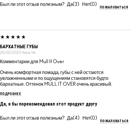
Был ли этот отзыв полезным?
3
0
ПОЖАЛОВАТЬСЯ
БАРХАТНЫЕ ГУБЫ
28/02/2020
Анна
Че
Комментарии для Mull It Over
Очень комфортная помада, губы с ней остаются
увлажненными и по ощущениям становятся будто
бархатные. Оттенок MULL IT OVER очень красивый.
ПОДРОБНЕЕ
Да, я бы порекомендовал этот продукт другу
Был ли этот отзыв полезным?
4
0
ПОЖАЛОВАТЬСЯ