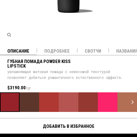
ОПИСАНИЕ
ПОДРОБНЕЕ
СВОТЧИ
НАЗВАНИ
ГУБНАЯ ПОМАДА POWDER KISS
LIPSTICK
увлажняющая матовая помада с невесомой текстурой
позволяет добиться романтичного естественного эффекта.
$3190.00
3gr
ДОБАВИТЬ В ИЗБРАННОЕ