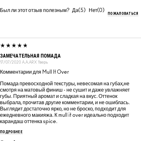
Был ли этот отзыв полезным?
5
0
ПОЖАЛОВАТЬСЯ
ЗАМЕЧАТЕЛЬНАЯ ПОМАДА
17/07/2020
A.A.ARX
Тверь
Комментарии для Mull It Over
Помада превосходной текстуры, невесомая на губах,не
смотря на матовый финиш - не сушит и даже увлажняет
губы. Приятный аромат и сладкая на вкус. Оттенок
выбрала, прочитав другие комментарии, и не ошиблась.
Выглядит достаточно ярко, но не броско, подходит для
ежедневного макияжа. К mull it over идеально подходит
карандаш оттенка spice.
ПОДРОБНЕЕ