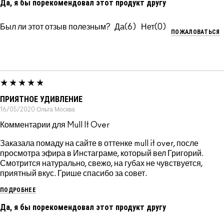
Да, я бы порекомендовал этот продукт другу
Был ли этот отзыв полезным?
6
0
ПОЖАЛОВАТЬСЯ
ПРИЯТНОЕ УДИВЛЕНИЕ
16/05/2020
Ольга
Москва
Комментарии для Mull It Over
Заказала помаду на сайте в оттенке mull it over, после
просмотра эфира в Инстаграме, который вел Григорий.
Смотрится натурально, свежо, на губах не чувствуется,
приятный вкус. Грише спасибо за совет.
ПОДРОБНЕЕ
Да, я бы порекомендовал этот продукт другу