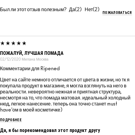
Был ли этот отзыв полезным?
2
2
ПОЖАЛОВАТЬСЯ
ПОЖАЛУЙ, ЛУЧШАЯ ПОМАДА
02/12/2020
Милана
Москва
Комментарии для Ripened
Цвет на сайте немного отличается от цвета в жизни, но тк я
покупала продукт в магазине, я могла взглянуть на него в
реальности. невероятно нежная и приятная структура,
несмотря на то, что помада матовая. идеальный холодный
нюд, легкое нанесение. теперь она точно станет must
have'ом в моей косметичке)
ПОДРОБНЕЕ
Да, я бы порекомендовал этот продукт другу