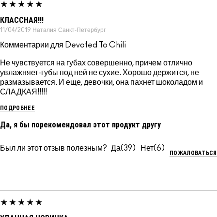
КЛАССНАЯ!!!
11/04/2019
Наталия
Санкт-Петербург
Комментарии для Devoted To Chili
Не чувствуется на губах совершенно, причем отлично
увлажняет-губы под ней не сухие. Хорошо держится, не
размазывается. И еще, девочки, она пахнет шоколадом и
СЛАДКАЯ!!!!!
ПОДРОБНЕЕ
Да, я бы порекомендовал этот продукт другу
Был ли этот отзыв полезным?
39
6
ПОЖАЛОВАТЬСЯ