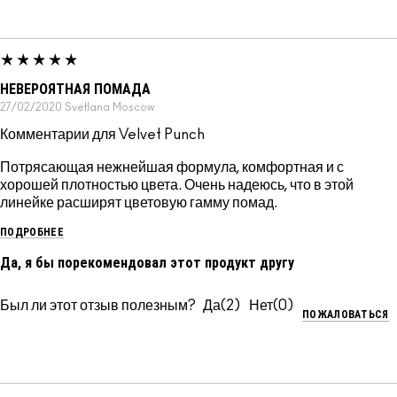
НЕВЕРОЯТНАЯ ПОМАДА
27/02/2020
Svetlana
Moscow
Комментарии для Velvet Punch
Потрясающая нежнейшая формула, комфортная и с
хорошей плотностью цвета. Очень надеюсь, что в этой
линейке расширят цветовую гамму помад.
ПОДРОБНЕЕ
Да, я бы порекомендовал этот продукт другу
Был ли этот отзыв полезным?
2
0
ПОЖАЛОВАТЬСЯ