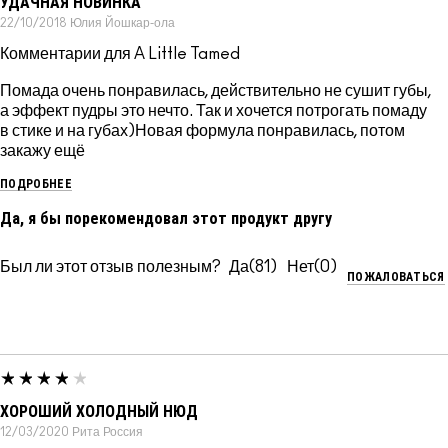
УДАЧНАЯ НОВИНКА
22/10/2018
Юлия
Йошкар-ола
Комментарии для A Little Tamed
Помада очень понравилась, действительно не сушит губы,
а эффект пудры это нечто. Так и хочется потрогать помаду
в стике и на губах)Новая формула понравилась, потом
закажу ещё
ПОДРОБНЕЕ
Да, я бы порекомендовал этот продукт другу
Был ли этот отзыв полезным?
81
0
ПОЖАЛОВАТЬСЯ
ХОРОШИЙ ХОЛОДНЫЙ НЮД
12/03/2020
Рита
Россия