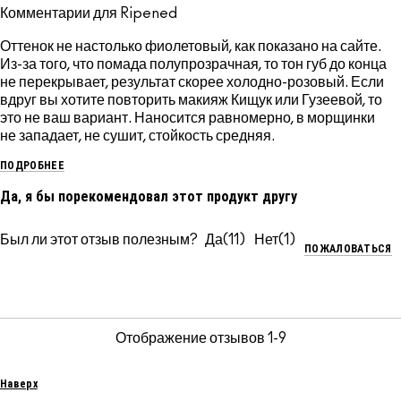
Комментарии для Ripened
Оттенок не настолько фиолетовый, как показано на сайте.
Из-за того, что помада полупрозрачная, то тон губ до конца
не перекрывает, результат скорее холодно-розовый. Если
вдруг вы хотите повторить макияж Кищук или Гузеевой, то
это не ваш вариант. Наносится равномерно, в морщинки
не западает, не сушит, стойкость средняя.
ПОДРОБНЕЕ
Да, я бы порекомендовал этот продукт другу
Был ли этот отзыв полезным?
11
1
ПОЖАЛОВАТЬСЯ
Отображение отзывов
1-9
Наверх