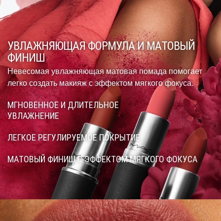
УВЛАЖНЯЮЩАЯ ФОРМУЛА И МАТОВЫЙ
ФИНИШ
Невесомая увлажняющая матовая помада помогает
легко создать макияж с эффектом мягкого фокуса.
МГНОВЕННОЕ И ДЛИТЕЛЬНОЕ
УВЛАЖНЕНИЕ
ЛЕГКОЕ РЕГУЛИРУЕМОЕ ПОКРЫТИЕ
МАТОВЫЙ ФИНИШ С ЭФФЕКТОМ МЯГКОГО ФОКУСА