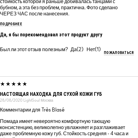
стойкость которой я раньше добивалась танцами с
бубном, а эта без проблем, практична. Фото сделано
ЧЕРЕЗ ЧАС после нанесения.
ПОДРОБНЕЕ
Да, я бы порекомендовал этот продукт другу
Был ли этот отзыв полезным?
2
1
ПОЖАЛОВАТЬСЯ
НАСТОЯЩАЯ НАХОДКА ДЛЯ СУХОЙ КОЖИ ГУБ
28/08/2020
LightSoul
Москва
Комментарии для Très Blasé
Помада имеет невероятно комфортную тающую
консистенцию, великолепно увлажняет и разглаживает
даже проблемную кожу губ. Стойкость средняя - 4 часа и