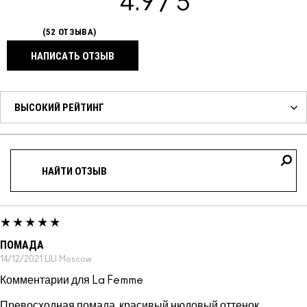
4.9
52 ОТЗЫВА
НАПИСАТЬ ОТЗЫВ
ПОМАДА
14/12/2021
LILI
Moscow
Комментарии для La Femme
Превосходная помада, красивый нюдовый оттенок,