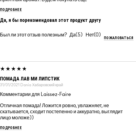
ПОДРОБНЕЕ
Да, я бы порекомендовал этот продукт другу
Был ли этот отзыв полезным?
5
0
ПОЖАЛОВАТЬСЯ
ПОМАДА ЛАВ МИ ЛИПСТИК
31/01/2021
Dania
Хабаровский край
Комментарии для Laissez-Faire
Отличная помада! Ложится ровно, увлажняет, не
скатывается, сходит постепенно и аккуратно, выглядит
лицо моложе))
ПОДРОБНЕЕ