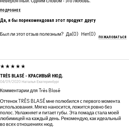
невероятный. Одним словом - это любовь.
ПОДРОБНЕЕ
Да, я бы порекомендовал этот продукт другу
Был ли этот отзыв полезным?
0
0
ПОЖАЛОВАТЬСЯ
TRÈS BLASÉ - КРАСИВЫЙ НЮД.
04/09/2020
Наталья
Екатеринбург
Комментарии для Très Blasé
Оттенок TRÈS BLASÉ мне полюбился с первого момента
использования. Мягко наносится, ложится ровно без
полос. Увлажняет и питает губы. Эта помада стала моей
любимицей на каждый день. Рекомендую, как идеальный
во всех отношениях нюд.