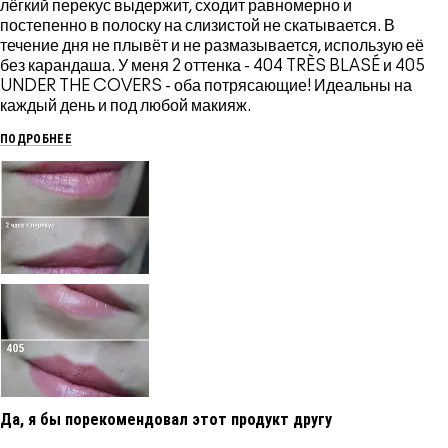
лёгкий перекус выдержит, сходит равномерно и
постепенно в полоску на слизистой не скатывается. В
течение дня не плывёт и не размазывается, использую её
без карандаша. У меня 2 оттенка - 404 TRÈS BLASÉ и 405
UNDER THE COVERS - оба потрясающие! Идеальны на
каждый день и под любой макияж.
ПОДРОБНЕЕ
Да, я бы порекомендовал этот продукт другу