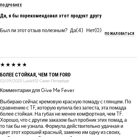
ПОДРОБНЕЕ
Да, я бы порекомендовал этот продукт другу
Был ли этот отзыв полезным?
4
0
ПОЖАЛОВАТЬСЯ
БОЛЕЕ СТОЙКАЯ, ЧЕМ TOM FORD
02/09/2020
Lulek812
Санкт-Петербург
Комментарии для Give Me Fever
Выбираю сейчас кремовую красную помаду с глянцем. По
сравнению с TF, которую купила без затеста, эта помада
более стойкая. На губах не менее комфортная, чем TF.
Хорошо, что с другим заказом был пробник этих помад, а
то так бы не узнала. Формула действительно удачная и
цвет этот хороший красный, заменю им одну из своих,