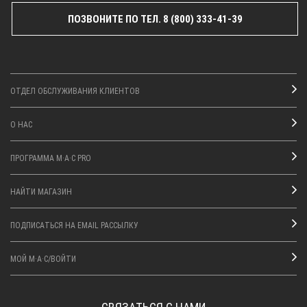
ПОЗВОНИТЕ ПО ТЕЛ. 8 (800) 333-41-39
ОТДЕЛ ОБСЛУЖИВАНИЯ КЛИЕНТОВ
О НАС
ПРОГРАММА M·A·C PRO
НАЙТИ МАГАЗИН
ПОДПИСАТЬСЯ НА EMAIL РАССЫЛКУ
МОЙ M·A·C/ВОЙТИ