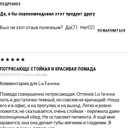
ПОДРОБНЕЕ
Да, я бы порекомендовал этот продукт другу
Был ли этот отзыв полезным?
7
0
ПОЖАЛОВАТЬСЯ
ПОТРЯСАЮЩЕ СТОЙКАЯ И КРАСИВАЯ ПОМАДА
08/09/2020
Victoria
Москва
Комментарии для La Femme
Помада совершенно потрясающая. Оттенок La femme
хоть и достаточно темный, но совсем не кричащий. Ношу
его и в офис, и на прогулки, и на выход. Легко и ровно
ложится, не скатывается, очень стойкая - пережила даже
полноценный обед. Не оставляет пигмента. А ещё мне
нравится, она она делает губы мягкими и гладкими. В