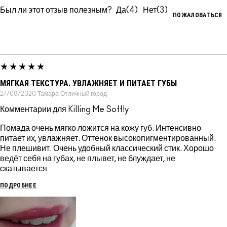
Был ли этот отзыв полезным?
4
3
ПОЖАЛОВАТЬСЯ
МЯГКАЯ ТЕКСТУРА. УВЛАЖНЯЕТ И ПИТАЕТ ГУБЫ
27/08/2020
Тамара
Отличный город
Комментарии для Killing Me Softly
Помада очень мягко ложится на кожу губ. Интенсивно
питает их, увлажняет. Оттенок высокопигментированный.
Не плешивит. Очень удобный классический стик. Хорошо
ведёт себя на губах, не плывет, не блуждает, не
скатывается
ПОДРОБНЕЕ