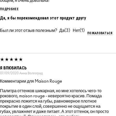
общем, я очень довольна!
ПОДРОБНЕЕ
Да, я бы порекомендовал этот продукт другу
Был ли этот отзыв полезным?
3
1
ПОЖАЛОВАТЬСЯ
Я ВЛЮБИЛАСЬ
07/09/2020
Анна
Волгоград
Комментарии для Maison Rouge
Палитра оттенков шикарная, но мне хотелось чего-то
рокового, maison rouge - невероятно красив. Помада
прекрасно ложится на губы, равномерное плотное
покрытие в один слой, совершенно не ощущается на
губах, увлажняет и даже питает. А этот оттенок, он просто