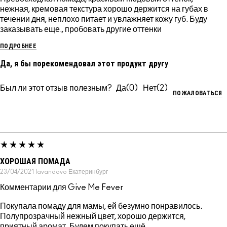
нежная, кремовая текстура хорошо держится на губах в
течении дня, неплохо питает и увлажняет кожу губ. Буду
заказывать еще., пробовать другие оттенки
ПОДРОБНЕЕ
Да, я бы порекомендовал этот продукт другу
Был ли этот отзыв полезным?
0
2
ПОЖАЛОВАТЬСЯ
ХОРОШАЯ ПОМАДА
23/04/2021
lavandovo
Екатеринбург
Комментарии для Give Me Fever
Покупала помаду для мамы, ей безумно понравилось.
Полупрозрачный нежный цвет, хорошо держится,
приятный аромат. Будем покупать ещё