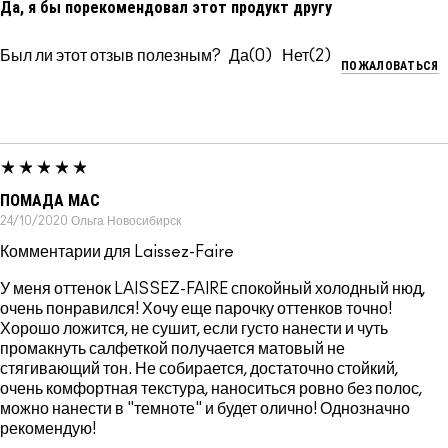
Да, я бы порекомендовал этот продукт другу
Был ли этот отзыв полезным?
0
2
ПОЖАЛОВАТЬСЯ
ПОМАДА MAC
24/10/2020
Ольга
Новосибирск
Комментарии для Laissez-Faire
У меня оттенок LAISSEZ-FAIRE спокойный холодный нюд,
очень понравился! Хочу еще парочку оттенков точно!
Хорошо ложится, не сушит, если густо нанести и чуть
промакнуть салфеткой получается матовый не
стягивающий тон. Не собирается, достаточно стойкий,
очень комфортная текстура, наноситься ровно без полос,
можно нанести в "темноте" и будет олично! Однозначно
рекомендую!