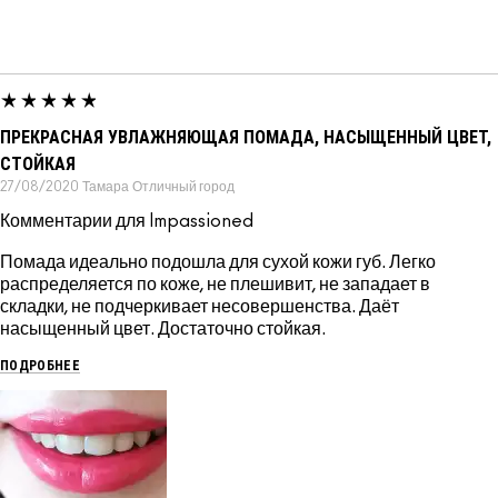
ПРЕКРАСНАЯ УВЛАЖНЯЮЩАЯ ПОМАДА, НАСЫЩЕННЫЙ ЦВЕТ,
СТОЙКАЯ
27/08/2020
Тамара
Отличный город
Комментарии для Impassioned
Помада идеально подошла для сухой кожи губ. Легко
распределяется по коже, не плешивит, не западает в
складки, не подчеркивает несовершенства. Даёт
насыщенный цвет. Достаточно стойкая.
ПОДРОБНЕЕ