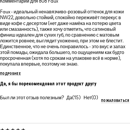
Комментарии для 808 Faux
Faux - идеальный ненавязчиво-розовый оттенок для кожи
NW22, довольно стойкий, спокойно переживёт перекус в
виде кофе с десертом (нет даже намёка на потерю цвета
или смазанность), также хочу отметить, что сатиновый
финиш идеален для сухих губ, по сравнению с матовым
ложится ровнее, выглядит ухоженно, при этом не блестит.
Единственное, что не очень понравилось - это вкус и запах
этой помады, ожидала большего, по ощущениям как будто
просроченная (хотя по срокам на упаковке всё в норме),
покупала впервые, поэтому не знаю.
ПОДРОБНЕЕ
Да, я бы порекомендовал этот продукт другу
Был ли этот отзыв полезным?
15
0
ПОЖАЛОВАТЬСЯ