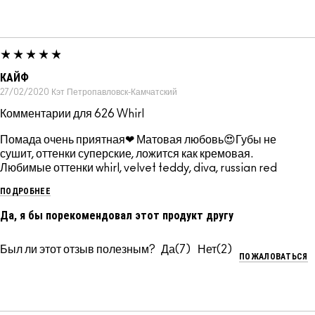
КАЙФ
27/02/2020
Кэт
Петропавловск-Камчатский
Комментарии для 626 Whirl
Помада очень приятная❤ Матовая любовь😍Губы не
сушит, оттенки суперские, ложится как кремовая.
Любимые оттенки whirl, velvet teddy, diva, russian red
ПОДРОБНЕЕ
Да, я бы порекомендовал этот продукт другу
Был ли этот отзыв полезным?
7
2
ПОЖАЛОВАТЬСЯ