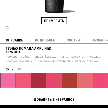
ПРИМЕРИТЬ
ОПИСАНИЕ
ПОДРОБНЕЕ
СВОТЧИ
НАЗВАНИ
ГУБНАЯ ПОМАДА AMPLIFIED
LIPSTICK
кремовая губная помада lipstick легко наносится и создает
плотное покрытие с насыщенным оттенком и легким блеском.
$2390.00
3 г
ДОБАВИТЬ В ИЗБРАННОЕ