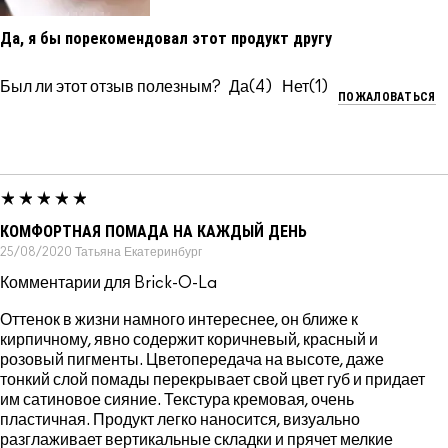
Да, я бы порекомендовал этот продукт другу
Был ли этот отзыв полезным?
4
1
ПОЖАЛОВАТЬСЯ
КОМФОРТНАЯ ПОМАДА НА КАЖДЫЙ ДЕНЬ
25/08/2020
Татьяна
Екатеринбург
Комментарии для Brick-O-La
Оттенок в жизни намного интереснее, он ближе к
кирпичному, явно содержит коричневый, красный и
розовый пигменты. Цветопередача на высоте, даже
тонкий слой помады перекрывает свой цвет губ и придает
им сатиновое сияние. Текстура кремовая, очень
пластичная. Продукт легко наносится, визуально
разглаживает вертикальные складки и прячет мелкие