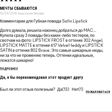
МЕЧТЫ СБЫВАЮТСЯ
15/09/2018
Анастасия
Москва
Комментарии для Губная помада Satin Lipstick
Долго думала, решила наконец добраться до MAC...
Купила сразу 3 помады без каких-либо тестеров, по
свотчам на фото: LIPSTICK FROST в оттенке 302 Angel,
LIPSTICK MATTE в оттенке 617 Velvet teddy и LIPSTICK
SATIN в оттенке 802 Brave. Это самые шикарные нюды,
ни за что не променяю теперь. Оттенки идеальные,
ложатся шикарно!
ПОДРОБНЕЕ
Да, я бы порекомендовал этот продукт другу
Был ли этот отзыв полезным?
13
1
ПОЖАЛОВАТЬСЯ