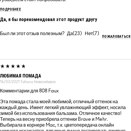
ПОДРОБНЕЕ
Да, я бы порекомендовал этот продукт другу
Был ли этот отзыв полезным?
23
7
ПОЖАЛОВАТЬСЯ
ЛЮБИМАЯ ПОМАДА
16/03/2021
Tatiana
Новосибирск
Комментарии для 808 Faux
Эта помада стала моей любимой, отличный оттенок на
каждый день. Имеет легкий увлажняющий эффект, носила
зимой без использования бальзама. Отличное качество!
Теперь на весну приобрела оттенки Brave и Mehr.
Выбирала в корнере Mac, т.к. цветопередача онлайн
немного искажается, для меня лучше тестировать вживую.