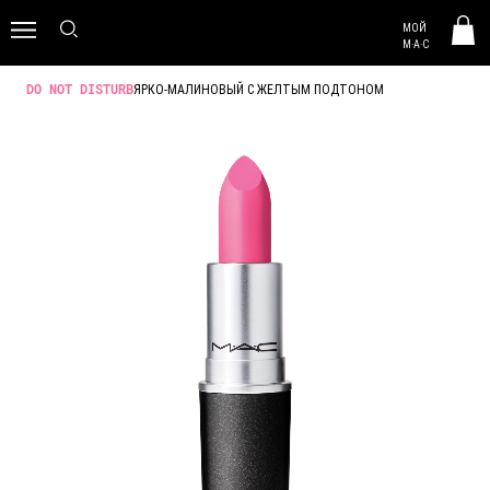
MAC HUNGARY
МОЙ
0
M·A·C
ЯРКО-МАЛИНОВЫЙ С ЖЕЛТЫМ ПОДТОНОМ
DO NOT DISTURB