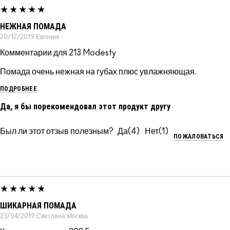
НЕЖНАЯ ПОМАДА
20/12/2019
Евгения
-
Комментарии для 213 Modesty
Помада очень нежная на губах плюс увлажняющая.
ПОДРОБНЕЕ
Да, я бы порекомендовал этот продукт другу
Был ли этот отзыв полезным?
4
1
ПОЖАЛОВАТЬСЯ
ШИКАРНАЯ ПОМАДА
23/04/2019
Светлана
Москва