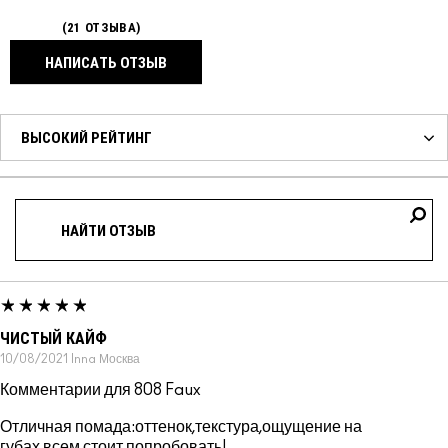
21 ОТЗЫВА
НАПИСАТЬ ОТЗЫВ
ЧИСТЫЙ КАЙФ
10/08/2021
Inna
Москва
Комментарии для 808 Faux
Отличная помада:оттенок,текстура,ощущение на
губах,всем стоит попробовать!