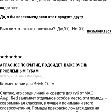
ПОДРОБНЕЕ
Да, я бы порекомендовал этот продукт другу
Был ли этот отзыв полезным?
10
0
ПОЖАЛОВАТЬСЯ
АТЛАСНОЕ ПОКРЫТИЕ, ПОДОЙДЁТ ДАЖЕ ОЧЕНЬ
ПРОБЛЕМНЫМ ГУБАМ
02/09/2020
Анна
Волгоград
Комментарии для Brick-O-La
Считаю, что среди линейки средств для губ от МАС
Amplified занимает отдельное особое место, эти помады -
современная классика, в лучшем понимании этого
словосочетания. Помады прекрасно ложатся даже на