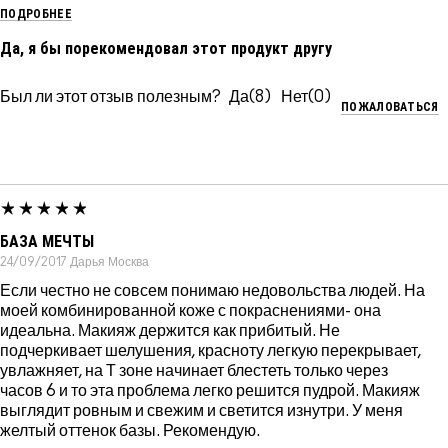
ПОДРОБНЕЕ
Да, я бы порекомендовал этот продукт другу
Был ли этот отзыв полезным?
8
0
ПОЖАЛОВАТЬСЯ
БАЗА МЕЧТЫ
24/09/2017
Дарья
Москва
Если честно не совсем понимаю недовольства людей. На
моей комбинированной коже с покраснениями- она
идеальна. Макияж держится как прибитый. Не
подчеркивает шелушения, красноту легкую перекрывает,
увлажняет, на Т зоне начинает блестеть только через
часов 6 и то эта проблема легко решится пудрой. Макияж
выглядит ровным и свежим и светится изнутри. У меня
желтый оттенок базы. Рекомендую.