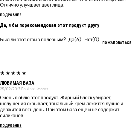
Отлично улучшает цвет лица.
ПОДРОБНЕЕ
Да, я бы порекомендовал этот продукт другу
Был ли этот отзыв полезным?
6
0
ПОЖАЛОВАТЬСЯ
ЛЮБИМАЯ БАЗА
25/09/2017
Paulina1
Россия
Очень люблю этот продукт. Жирный блеск убирает,
шелушения скрывает, тональный крем ложится лучше и
держится весь день. При этом база ещё и не содержит
силиконов
ПОДРОБНЕЕ