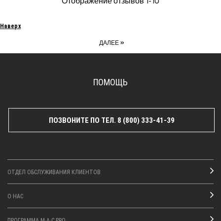
Отображение отзывов
1-10
Наверх
»
ДАЛЕЕ
ПОМОЩЬ
ПОЗВОНИТЕ ПО ТЕЛ. 8 (800) 333-41-39
ОТДЕЛ ОБСЛУЖИВАНИЯ КЛИЕНТОВ
О НАС
ПРОГРАММА M·A·C PRO