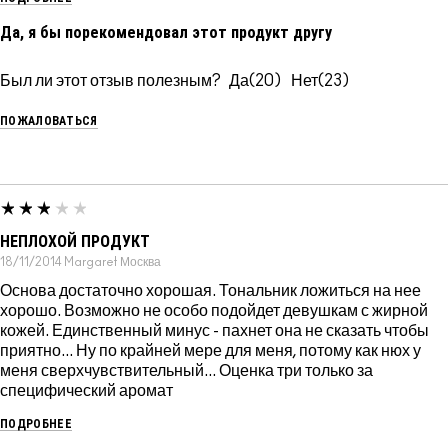
Да, я бы порекомендовал этот продукт другу
Был ли этот отзыв полезным?
20
23
ПОЖАЛОВАТЬСЯ
НЕПЛОХОЙ ПРОДУКТ
18/11/2014
Margaret
Москва
Основа достаточно хорошая. Тональник ложиться на нее
хорошо. Возможно не особо подойдет девушкам с жирной
кожей. Единственный минус - пахнет она не сказать чтобы
приятно... Ну по крайней мере для меня, потому как нюх у
меня сверхчувствительный... Оценка три только за
специфический аромат
ПОДРОБНЕЕ