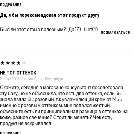
ПОДРОБНЕЕ
Да, я бы порекомендовал этот продукт другу
Был ли этот отзыв полезным?
7
1
ПОЖАЛОВАТЬСЯ
НЕ ТОТ ОТТЕНОК
21/04/2018
Ксения
Санкт-Петербург
Скажите, сегодня в магазине консультант посоветовала
эту базу, но не объяснила, что есть два оттенка, если бы
знала взяла бы розовый, т.к увлажняющий крем от Mac
именно с розовым оттенком, мне попался жёлтый,
объясните есть ли принципиальная разница в оттенках на
коже, разное свечение? Стоит ли менять? Чек есть,
продукт не вскрывался
ПОДРОБНЕЕ