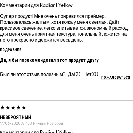
Комментарии для Radiant Yellow
Супер продукт! Мне очень понравился праймер.
Пользовалась желтым, хотя кожа у меня светлая. Даёт
красивое свечение, легко впитывается, экономный расход,
для меня очень приятная текстура, тональный ложится на
него прекрасно и держится весь день.
ПОДРОБНЕЕ
Да, я бы порекомендовал этот продукт другу
Был ли этот отзыв полезным?
2
0
ПОЖАЛОВАТЬСЯ
НЕВЕРОЯТНЫЙ
17/06/2020
Alt400
Нижний Новгород
Комментарии для Radiant Yellow