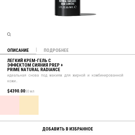
ОПИСАНИЕ
ПОДРОБНЕЕ
ЛЕГКИЙ КРЕМ-ГЕЛЬ С
ЭФФЕКТОМ СИЯНИЯ PREP +
PRIME NATURAL RADIANCE
идеальная снова под макияж для жирной и комбинированной
кожи.
$4390.00
50 мл
ДОБАВИТЬ В ИЗБРАННОЕ