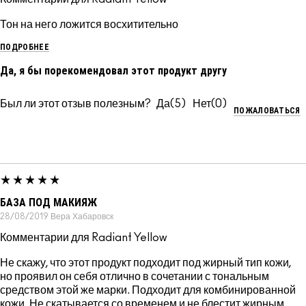
Тон на него ложится восхитительно
ПОДРОБНЕЕ
Да, я бы порекомендовал этот продукт другу
Был ли этот отзыв полезным?
5
0
ПОЖАЛОВАТЬСЯ
БАЗА ПОД МАКИЯЖ
28/08/2019
Вера
Хабаровск
Комментарии для Radiant Yellow
Не скажу, что этот продукт подходит под жирный тип кожи,
но проявил он себя отлично в сочетании с тональным
средством этой же марки. Подходит для комбинированной
кожи. Не скатывается со временем и не блестит жирным.