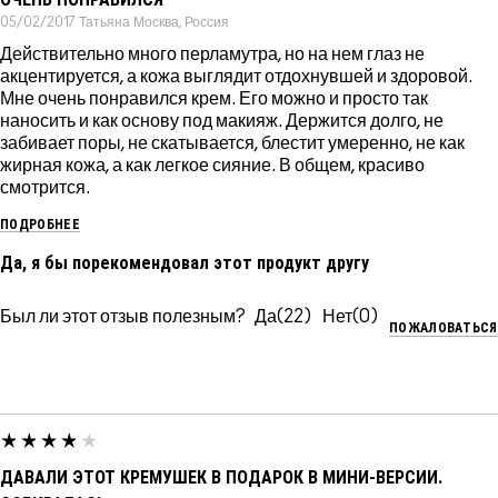
05/02/2017
Татьяна
Москва, Россия
Действительно много перламутра, но на нем глаз не
акцентируется, а кожа выглядит отдохнувшей и здоровой.
Мне очень понравился крем. Его можно и просто так
наносить и как основу под макияж. Держится долго, не
забивает поры, не скатывается, блестит умеренно, не как
жирная кожа, а как легкое сияние. В общем, красиво
смотрится.
ПОДРОБНЕЕ
Да, я бы порекомендовал этот продукт другу
Был ли этот отзыв полезным?
22
0
ПОЖАЛОВАТЬСЯ
ДАВАЛИ ЭТОТ КРЕМУШЕК В ПОДАРОК В МИНИ-ВЕРСИИ.