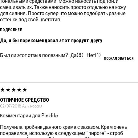
тональными средствами. Можно наносить под тон, и
смешивать их. Также наносить просто отдельно на кожу
для сияния. Просто супер что можно подобрать разные
оттенки под свой цветотип
ПОДРОБНЕЕ
Да, я бы порекомендовал этот продукт другу
Был ли этот отзыв полезным?
8
1
ПОЖАЛОВАТЬСЯ
ОТЛИЧНОЕ СРЕДСТВО
02/07/2018
Asik
Россия
Комментарии для Pinklite
Получила пробник данного крема с заказом. Крем очень
понравился, использую в следующем "пироге" - строб