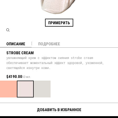
ПРИМЕРИТЬ
ОПИСАНИЕ
ПОДРОБНЕЕ
STROBE CREAM
увлажняющий крем с эффектом сияния strobe cream
обеспечивает моментальный эффект здоровой, ухоженной,
светящейся изнутри кожи.
$4190.00
50 мл.
ДОБАВИТЬ В ИЗБРАННОЕ