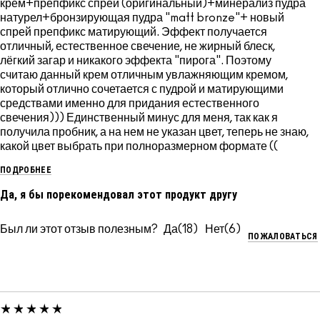
крем+препфикс спрей (оригинальный)+минерализ пудра
натурел+бронзирующая пудра "matt bronze"+ новый
спрей препфикс матирующий. Эффект получается
отличный, естественное свечение, не жирный блеск,
лёгкий загар и никакого эффекта "пирога". Поэтому
считаю данный крем отличным увлажняющим кремом,
который отлично сочетается с пудрой и матирующими
средствами именно для придания естественного
свечения))) Единственный минус для меня, так как я
получила пробник, а на нем не указан цвет, теперь не знаю,
какой цвет выбрать при полноразмерном формате ((
ПОДРОБНЕЕ
Да, я бы порекомендовал этот продукт другу
Был ли этот отзыв полезным?
18
6
ПОЖАЛОВАТЬСЯ