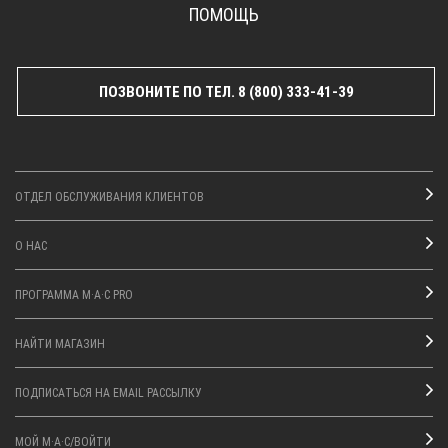
ПОМОЩЬ
ПОЗВОНИТЕ ПО ТЕЛ. 8 (800) 333-41-39
ОТДЕЛ ОБСЛУЖИВАНИЯ КЛИЕНТОВ
О НАС
ПРОГРАММА M·A·C PRO
НАЙТИ МАГАЗИН
ПОДПИСАТЬСЯ НА EMAIL РАССЫЛКУ
МОЙ M·A·C/ВОЙТИ