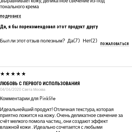
,выравнивает кожу, деликатное свечение из-под
тонального крема
ПОДРОБНЕЕ
Да, я бы порекомендовал этот продукт другу
Был ли этот отзыв полезным?
7
2
ПОЖАЛОВАТЬСЯ
ЛЮБОВЬ С ПЕРВОГО ИСПОЛЬЗОВАНИЯ
04/06/2020
Света
Москва
Комментарии для Pinklite
Идеальнейший продукт! Отличная текстура, которая
приятно ложится на кожу. Очень деликатное свечение за
счёт мелкого помола частиц , они создают эффект
влажной кожи . Идеально сочетается с любыми