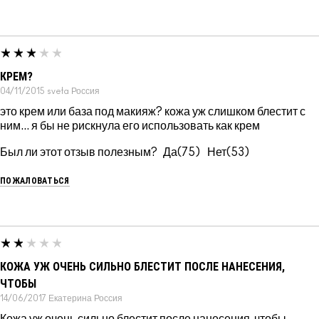
КРЕМ?
04/11/2015
sveta
Россия
это крем или база под макияж? кожа уж слишком блестит с
ним... я бы не рискнула его использовать как крем
Был ли этот отзыв полезным?
75
53
ПОЖАЛОВАТЬСЯ
КОЖА УЖ ОЧЕНЬ СИЛЬНО БЛЕСТИТ ПОСЛЕ НАНЕСЕНИЯ,
ЧТОБЫ
14/06/2017
Екатерина
Россия
Кожа уж очень сильно блестит после нанесения, чтобы