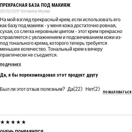
ПРЕКРАСНАЯ БАЗА ПОД МАКИЯЖ
28/02/2017
Катерина
Москва
На мой взгляд прекрасный крем, если использовать его
как базу под макияж - у меня кожа достаточно ровная,
сухая, со слегка неровным цветом - этот крем прекрасно
справляется с увлажнением и подсвечиванием кожи из-
под тонального крема, которого теперь требуется
меньшее количество. Тональный крем к вечеру
практически не съедается.
ПОДРОБНЕЕ
Да, я бы порекомендовал этот продукт другу
Был ли этот отзыв полезным?
22
2
ПОЖАЛОВАТЬСЯ
ОЧЕНЬ ПОНРАВИЛСЯ