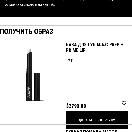
создания стойкого макияжа губ.
ПОЛУЧИТЬ ОБРАЗ
БАЗА ДЛЯ ГУБ M.A.C PREP +
PRIME LIP
1,7 Г
$2790.00
ДОБАВИТЬ В КОРЗИНУ
ГУБНАЯ ПОМАДА MATTE