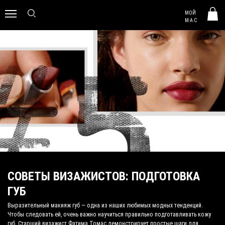
MAC HUNGARY
МОЙ
0
M·A·C
СОВЕТЫ ВИЗАЖИСТОВ: ПОДГОТОВКА
ГУБ
Выразительный макияж губ — одна из наших любимых модных тенденций.
Чтобы следовать ей, очень важно научиться правильно подготавливать кожу
губ. Старший визажист Фатима Томас демонстрирует простые шаги для