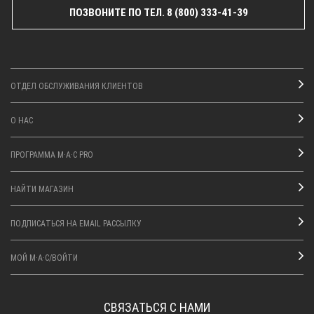
ПОЗВОНИТЕ ПО ТЕЛ. 8 (800) 333-41-39
ОТДЕЛ ОБСЛУЖИВАНИЯ КЛИЕНТОВ
О НАС
ПРОГРАММА M·A·C PRO
НАЙТИ МАГАЗИН
ПОДПИСАТЬСЯ НА EMAIL РАССЫЛКУ
МОЙ M·A·C/ВОЙТИ
СВЯЗАТЬСЯ С НАМИ