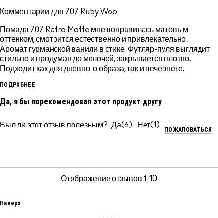
Комментарии для 707 Ruby Woo
Помада 707 Retro Matte мне понравилась матовым
оттенком, смотрится естественно и привлекательно.
Аромат гурманской ванили в стике. Футляр-пуля выглядит
стильно и продуман до мелочей, закрывается плотно.
Подходит как для дневного образа, так и вечернего.
ПОДРОБНЕЕ
Да, я бы порекомендовал этот продукт другу
Был ли этот отзыв полезным?
6
1
ПОЖАЛОВАТЬСЯ
Отображение отзывов
1-10
Наверх