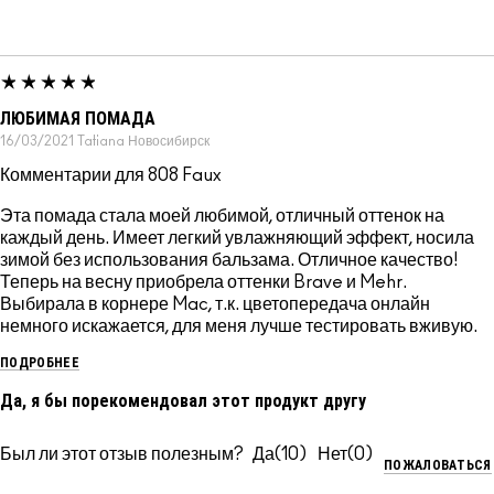
ЛЮБИМАЯ ПОМАДА
16/03/2021
Tatiana
Новосибирск
Комментарии для 808 Faux
Эта помада стала моей любимой, отличный оттенок на
каждый день. Имеет легкий увлажняющий эффект, носила
зимой без использования бальзама. Отличное качество!
Теперь на весну приобрела оттенки Brave и Mehr.
Выбирала в корнере Mac, т.к. цветопередача онлайн
немного искажается, для меня лучше тестировать вживую.
ПОДРОБНЕЕ
Да, я бы порекомендовал этот продукт другу
Был ли этот отзыв полезным?
10
0
ПОЖАЛОВАТЬСЯ