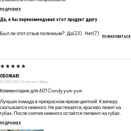
ПОДРОБНЕЕ
Да, я бы порекомендовал этот продукт другу
Был ли этот отзыв полезным?
23
7
ПОЖАЛОВАТЬСЯ
ОБОЖАЮ
07/08/2021
Shoksana
Тверь
Комментарии для 601 Candy yum-yum
Лучшая помада в прекрасном ярком цветной. К вечеру
скатывается немного. Не растекается, красиво лежит на
губах. После снятия немного остаётся пигмент на губах.
ПОДРОБНЕЕ