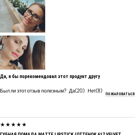
Да, я бы порекомендовал этот продукт другу
Был ли этот отзыв полезным?
20
8
ПОЖАЛОВАТЬСЯ
ГУБНАЯ ПОМАДА MATTE LIPSTICK (ОТТЕНОК 617 VELVET