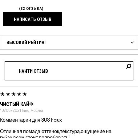
32 ОТЗЫВА
НАПИСАТЬ ОТЗЫВ
ЧИСТЫЙ КАЙФ
10/08/2021
Inna
Москва
Комментарии для 808 Faux
Отличная помада:оттенок,текстура,ощущение на
губах,всем стоит попробовать!