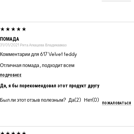
ПОМАДА
31/01/2021
Рита Агкацева
Владикавказ
Комментарии для 617 Velvet teddy
Отличная помада , подходит всем
ПОДРОБНЕЕ
Да, я бы порекомендовал этот продукт другу
Был ли этот отзыв полезным?
2
0
ПОЖАЛОВАТЬСЯ