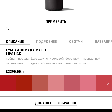
ПРИМЕРИТЬ
ОПИСАНИЕ
ПОДРОБНЕЕ
СВОТЧИ
НАЗВАНИ
ГУБНАЯ ПОМАДА MATTE
LIPSTICK
губная помада lipstick с кремовой формулой, насыщенной
пигментами, создает абсолютно матовое покрытие.
$2390.00
3 г
ДОБАВИТЬ В ИЗБРАННОЕ