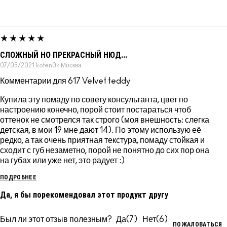
СЛОЖНЫЙ НО ПРЕКРАСНЫЙ НЮД...
07/03/2021
koten0k
Москва
Комментарии для 617 Velvet teddy
Купила эту помаду по совету консультанта, цвет по
настроению конечно, порой стоит постараться чтоб
оттенок не смотрелся так строго (моя внешность: слегка
детская, в мои 19 мне дают 14). По этому использую её
редко, а так очень приятная текстура, помаду стойкая и
сходит с губ незаметно, порой не понятно до сих пор она
на губах или уже нет, это радует :)
ПОДРОБНЕЕ
Да, я бы порекомендовал этот продукт другу
Был ли этот отзыв полезным?
7
6
ПОЖАЛОВАТЬСЯ