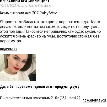
НЕРЕАЛЬНО КРАСИВЫЙ ЦВЕТ
10/05/2021
Наталья
Санкт-Петербург
Комментарии для 707 Ruby Woo
Я просто влюбилась в этот цвет с первого взгляда. Часто
делают комплименты незнакомые люди по поводу цвета
этой помады. Наносится непривычно, как-будто сухая, но
ложится очень красиво на губы. Достаточно стойкая, без
перламутра.
ПОДРОБНЕЕ
Да, я бы порекомендовал этот продукт другу
Был ли этот отзыв полезным?
18
2
ПОЖАЛОВАТЬСЯ