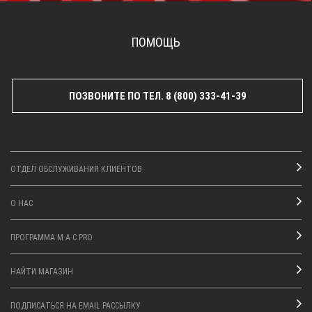
ПОМОЩЬ
ПОЗВОНИТЕ ПО ТЕЛ. 8 (800) 333-41-39
ОТДЕЛ ОБСЛУЖИВАНИЯ КЛИЕНТОВ
О НАС
ПРОГРАММА M·A·C PRO
НАЙТИ МАГАЗИН
ПОДПИСАТЬСЯ НА EMAIL РАССЫЛКУ