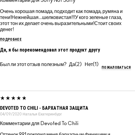
Комментарии для Sorry Not Sorry
Очень хорошая помада, подходит как помада, румяна и
тени!Нежнейшая...шелковистая!!!У кого зеленые глаза,
этот тон их делает очень выразительными!Стоит своих
денег!
ПОДРОБНЕЕ
Да, я бы порекомендовал этот продукт другу
Был ли этот отзыв полезным?
2
1
ПОЖАЛОВАТЬСЯ
DEVOTED TO CHILI - БАРХАТНАЯ ЗАЩИТА
04/09/2020
Наталья
Екатеринбург
Комментарии для Devoted To Chili
Оттенок 991 покорил меня бархатным финишем и