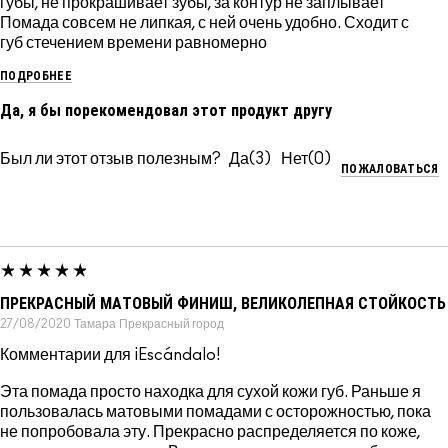
губы, не прокрашивает зубы, за контур не заплывает
Помада совсем не липкая, с ней очень удобно. Сходит с
губ стечением времени равномерно
ПОДРОБНЕЕ
Да, я бы порекомендовал этот продукт другу
Был ли этот отзыв полезным?
3
0
ПОЖАЛОВАТЬСЯ
ПРЕКРАСНЫЙ МАТОВЫЙ ФИНИШ, ВЕЛИКОЛЕПНАЯ СТОЙКОСТЬ
27/08/2020
Тамара
Прекрасный город
Комментарии для ¡Escándalo!
Эта помада просто находка для сухой кожи губ. Раньше я
пользовалась матовыми помадами с осторожностью, пока
не попробовала эту. Прекрасно распределяется по коже,