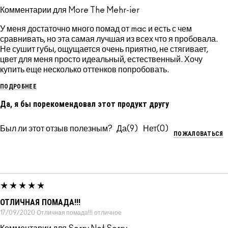
Комментарии для More The Mehr-ier
У меня достаточно много помад от mac и есть с чем
сравнивать, но эта самая лучшая из всех что я пробовала.
Не сушит губы, ощущается очень приятно, не стягивает,
цвет для меня просто идеальный, естественный. Хочу
купить еще несколько оттенков попробовать.
ПОДРОБНЕЕ
Да, я бы порекомендовал этот продукт другу
Был ли этот отзыв полезным?
9
0
ПОЖАЛОВАТЬСЯ
ОТЛИЧНАЯ ПОМАДА!!!
17/09/2020
Отличная помада!!!
отличное