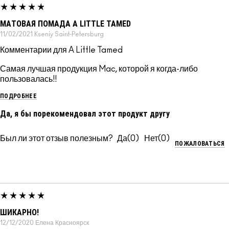
МАТОВАЯ ПОМАДА A LITTLE TAMED
11/02/2021
Kseniy
Saint-Petersburg
Комментарии для A Little Tamed
Самая лучшая продукция Mac, которой я когда-либо
пользовалась!!
ПОДРОБНЕЕ
Да, я бы порекомендовал этот продукт другу
Был ли этот отзыв полезным?
0
0
ПОЖАЛОВАТЬСЯ
ШИКАРНО!
12/12/2020
Елена
Красноярск