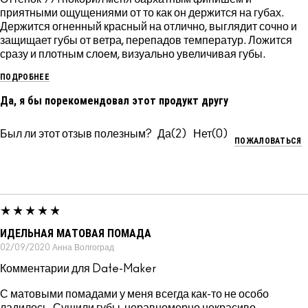
приятными ощущениями от то как он держится на губах.
Держится огненный красный на отлично, выглядит сочно и
защищает губы от ветра, перепадов температур. Ложится
сразу и плотным слоем, визуально увеличивая губы.
ПОДРОБНЕЕ
Да, я бы порекомендовал этот продукт другу
Был ли этот отзыв полезным?
2
0
ПОЖАЛОВАТЬСЯ
ИДЕЛЬНАЯ МАТОВАЯ ПОМАДА
02/09/2020
Анна
Волгоград
Комментарии для Date-Maker
С матовыми помадами у меня всегда как-то не особо
ладилось. Сушили губы, неравномерно некрасиво