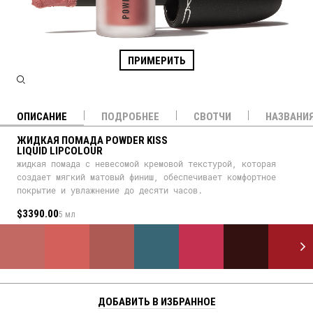
ПРИМЕРИТЬ
ОПИСАНИЕ
ПОДРОБНЕЕ
СВОТЧИ
НАЗВАНИ
ЖИДКАЯ ПОМАДА POWDER KISS
LIQUID LIPCOLOUR
жидкая помада с невесомой кремовой текстурой, которая
создает мягкий матовый финиш, обеспечивает комфортное
покрытие и увлажнение до десяти часов.
$3390.00
5 мл
ДОБАВИТЬ В ИЗБРАННОЕ