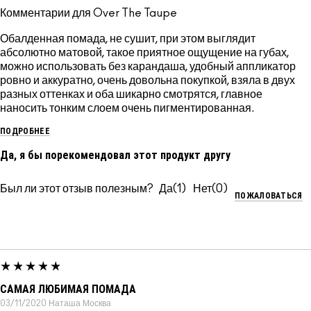
Комментарии для Over The Taupe
Обалденная помада, не сушит, при этом выглядит
абсолютно матовой, такое приятное ощущение на губах,
можно использовать без карандаша, удобный аппликатор
ровно и аккуратно, очень довольна покупкой, взяла в двух
разных оттенках и оба шикарно смотрятся, главное
наносить тонким слоем очень пигментированная.
ПОДРОБНЕЕ
Да, я бы порекомендовал этот продукт другу
Был ли этот отзыв полезным?
1
0
ПОЖАЛОВАТЬСЯ
САМАЯ ЛЮБИМАЯ ПОМАДА
03/11/2020
Наташа
Москва