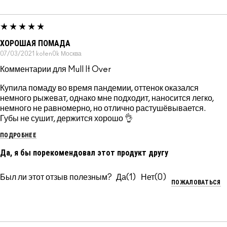
ХОРОШАЯ ПОМАДА
07/03/2021
koten0k
Москва
Комментарии для Mull It Over
Купила помаду во время пандемии, оттенок оказался
немного рыжеват, однако мне подходит, наносится легко,
немного не равномерно, но отлично растушёвывается.
Губы не сушит, держится хорошо 👌
ПОДРОБНЕЕ
Да, я бы порекомендовал этот продукт другу
Был ли этот отзыв полезным?
1
0
ПОЖАЛОВАТЬСЯ