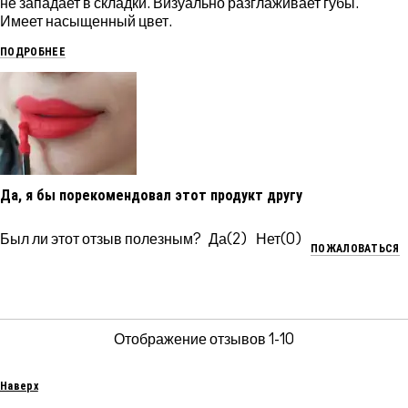
не западает в складки. Визуально разглаживает губы.
Имеет насыщенный цвет.
ПОДРОБНЕЕ
Да, я бы порекомендовал этот продукт другу
Был ли этот отзыв полезным?
2
0
ПОЖАЛОВАТЬСЯ
Отображение отзывов
1-10
Наверх