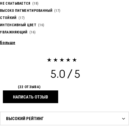
НЕ СКАТЫВАЕТСЯ
18
ВЫСОКО ПИГМЕНТИРОВАННЫЙ
17
СТОЙКИЙ
17
ИНТЕНСИВНЫЙ ЦВЕТ
16
УВЛАЖНЯЮЩИЙ
16
Больше
5.0
22 ОТЗЫВА
НАПИСАТЬ ОТЗЫВ