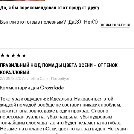
Да, я бы порекомендовал этот продукт другу
Был ли этот отзыв полезным?
8
1
ПОЖАЛОВАТЬСЯ
ПРАВИЛЬНЫЙ НЮД ПОМАДЫ ЦВЕТА ОСЕНИ – ОТТЕНОК
КОРАЛЛОВЫЙ.
27/08/2020
Anzhelika
Санкт-Петербург
Комментарии для Crossfade
Текстура и ощущения: Идеальна. Накраситься этой
жидкой помадой вообще не составит никаких проблем,
ложится она ровно, даже в один прокрас. Словно
невесомая вуаль на губах накрыла губы пудровым
тончайшим слоем, да так, что будет незаметна на губах.
Незаметна в плане нОски, цвет-то как раз виден. Не сушит