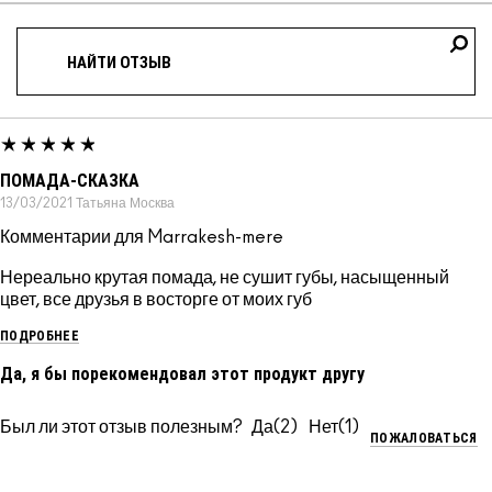
ПОМАДА-СКАЗКА
13/03/2021
Татьяна
Москва
Комментарии для Marrakesh-mere
Нереально крутая помада, не сушит губы, насыщенный
цвет, все друзья в восторге от моих губ
ПОДРОБНЕЕ
Да, я бы порекомендовал этот продукт другу
Был ли этот отзыв полезным?
2
1
ПОЖАЛОВАТЬСЯ