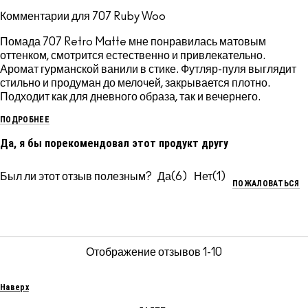
Комментарии для 707 Ruby Woo
Помада 707 Retro Matte мне понравилась матовым
оттенком, смотрится естественно и привлекательно.
Аромат гурманской ванили в стике. Футляр-пуля выглядит
стильно и продуман до мелочей, закрывается плотно.
Подходит как для дневного образа, так и вечернего.
ПОДРОБНЕЕ
Да, я бы порекомендовал этот продукт другу
Был ли этот отзыв полезным?
6
1
ПОЖАЛОВАТЬСЯ
Отображение отзывов
1-10
Наверх