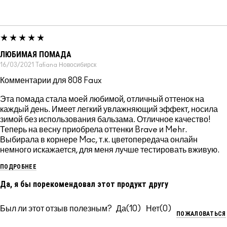
ЛЮБИМАЯ ПОМАДА
16/03/2021
Tatiana
Новосибирск
Комментарии для 808 Faux
Эта помада стала моей любимой, отличный оттенок на
каждый день. Имеет легкий увлажняющий эффект, носила
зимой без использования бальзама. Отличное качество!
Теперь на весну приобрела оттенки Brave и Mehr.
Выбирала в корнере Mac, т.к. цветопередача онлайн
немного искажается, для меня лучше тестировать вживую.
ПОДРОБНЕЕ
Да, я бы порекомендовал этот продукт другу
Был ли этот отзыв полезным?
10
0
ПОЖАЛОВАТЬСЯ