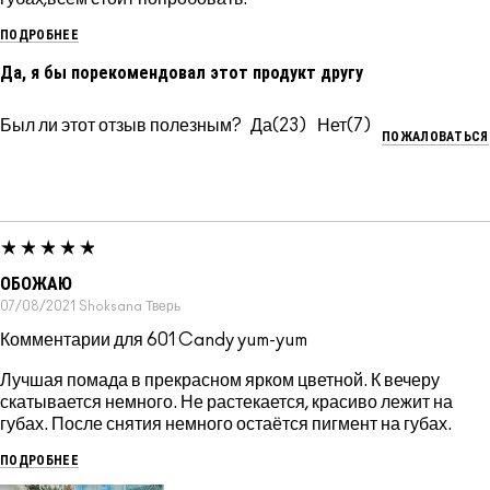
ПОДРОБНЕЕ
Да, я бы порекомендовал этот продукт другу
Был ли этот отзыв полезным?
23
7
ПОЖАЛОВАТЬСЯ
ОБОЖАЮ
07/08/2021
Shoksana
Тверь
Комментарии для 601 Candy yum-yum
Лучшая помада в прекрасном ярком цветной. К вечеру
скатывается немного. Не растекается, красиво лежит на
губах. После снятия немного остаётся пигмент на губах.
ПОДРОБНЕЕ