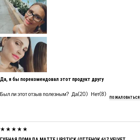
Да, я бы порекомендовал этот продукт другу
Был ли этот отзыв полезным?
20
8
ПОЖАЛОВАТЬСЯ
ГУБНАЯ ПОМАДА MATTE LIPSTICK (ОТТЕНОК 617 VELVET