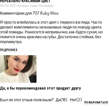
НЕРЕАЛЬНО КРАСИВЫЙ ЦВЕТ
10/05/2021
Наталья
Санкт-Петербург
Комментарии для 707 Ruby Woo
Я просто влюбилась в этот цвет с первого взгляда. Часто
делают комплименты незнакомые люди по поводу цвета
этой помады. Наносится непривычно, как-будто сухая, но
ложится очень красиво на губы. Достаточно стойкая, без
перламутра.
ПОДРОБНЕЕ
Да, я бы порекомендовал этот продукт другу
Был ли этот отзыв полезным?
18
2
ПОЖАЛОВАТЬСЯ