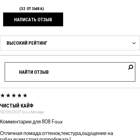
32 ОТЗЫВА
НАПИСАТЬ ОТЗЫВ
ЧИСТЫЙ КАЙФ
10/08/2021
Inna
Москва
Комментарии для 808 Faux
Отличная помада:оттенок,текстура,ощущение на
губах,всем стоит попробовать!