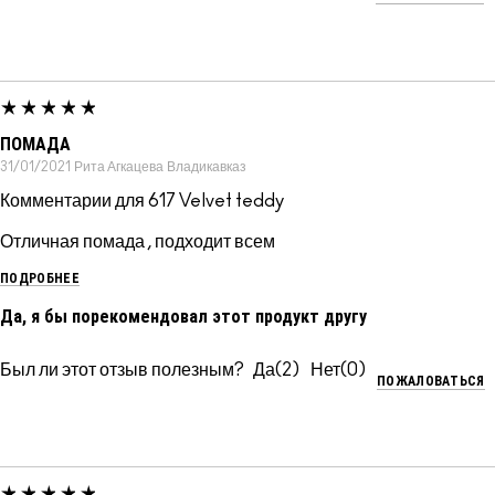
ПОМАДА
31/01/2021
Рита Агкацева
Владикавказ
Комментарии для 617 Velvet teddy
Отличная помада , подходит всем
ПОДРОБНЕЕ
Да, я бы порекомендовал этот продукт другу
Был ли этот отзыв полезным?
2
0
ПОЖАЛОВАТЬСЯ