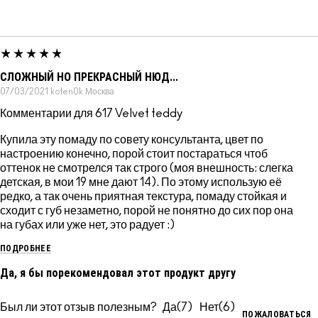
СЛОЖНЫЙ НО ПРЕКРАСНЫЙ НЮД...
07/03/2021
koten0k
Москва
Комментарии для 617 Velvet teddy
Купила эту помаду по совету консультанта, цвет по
настроению конечно, порой стоит постараться чтоб
оттенок не смотрелся так строго (моя внешность: слегка
детская, в мои 19 мне дают 14). По этому использую её
редко, а так очень приятная текстура, помаду стойкая и
сходит с губ незаметно, порой не понятно до сих пор она
на губах или уже нет, это радует :)
ПОДРОБНЕЕ
Да, я бы порекомендовал этот продукт другу
Был ли этот отзыв полезным?
7
6
ПОЖАЛОВАТЬСЯ