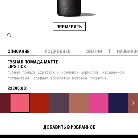
ПРИМЕРИТЬ
ОПИСАНИЕ
ПОДРОБНЕЕ
СВОТЧИ
НАЗВАНИ
ГУБНАЯ ПОМАДА MATTE
LIPSTICK
губная помада lipstick с кремовой формулой, насыщенной
пигментами, создает абсолютно матовое покрытие.
$2390.00
3 г
ДОБАВИТЬ В ИЗБРАННОЕ