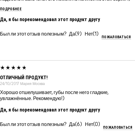
ПОДРОБНЕЕ
Да, я бы порекомендовал этот продукт другу
Был ли этот отзыв полезным?
9
1
ПОЖАЛОВАТЬСЯ
ОТЛИЧНЫЙ ПРОДУКТ!
24/10/2017
Мария
Москва
Хорошо отшелушивает, губы после него гладкие,
увлажнённые. Рекомендую!)
Да, я бы порекомендовал этот продукт другу
Был ли этот отзыв полезным?
6
0
ПОЖАЛОВАТЬСЯ