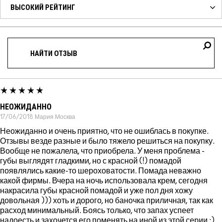
НЕОЖИДАННО
17/06/2018
Мария
Москва
Неожиданно и очень приятно, что не ошиблась в покупке.
Отзывы везде разные и было тяжело решиться на покупку.
Вообще не пожалела, что приобрела. У меня проблема -
губы выглядят гладкими, но с красной (!) помадой
появлялись какие-то шероховатости. Помада неважно
какой фирмы. Вчера на ночь использовала крем, сегодня
накрасила губы красной помадой и уже пол дня хожу
довольная ))) хоть и дорого, но баночка приличная, так как
расход минимальный. Боясь только, что запах успеет
надоесть и захочется его поменять на иной из этой серии :)