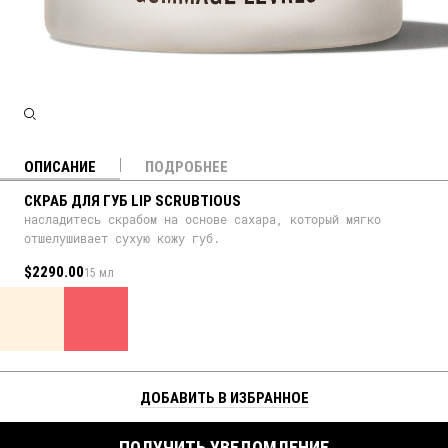
ОПИСАНИЕ
ПОДРОБНЕЕ
СКРАБ ДЛЯ ГУБ LIP SCRUBTIOUS
насладитесь скрабом на основе сахара, который мягко
отшелушивает сухую кожу губ.
$2290.00
15 мл
ДОБАВИТЬ В ИЗБРАННОЕ
ПОЛУЧИТЬ УВЕДОМЛЕНИЕ