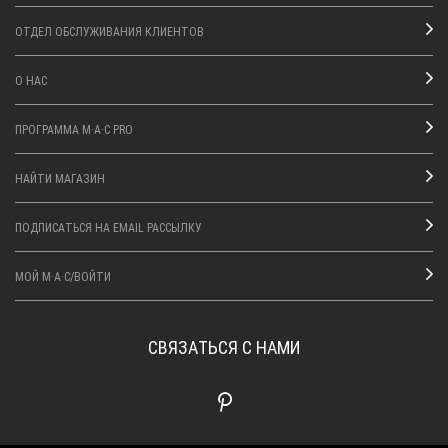
ОТДЕЛ ОБСЛУЖИВАНИЯ КЛИЕНТОВ
О НАС
ПРОГРАММА M·A·C PRO
НАЙТИ МАГАЗИН
ПОДПИСАТЬСЯ НА EMAIL РАССЫЛКУ
МОЙ M·A·C/ВОЙТИ
СВЯЗАТЬСЯ С НАМИ