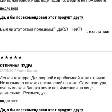
сиять, наверное, надо ещё часов 10. Берите не пожалеете.
ПОДРОБНЕЕ
Да, я бы порекомендовал этот продукт другу
Был ли этот отзыв полезным?
6
1
ПОЖАЛОВАТЬСЯ
ОТЛИЧНАЯ ПУДРА
27/01/2017
Мария
Барнаул
Легкая текстура. Для жирной и проблемной кожи отлично.
Не вызывает никаких воспалений на коже. Сама текстура
очень мелкая. Запаха почти нет. Фиксация на лице
длительная. Рекомендую!
ПОДРОБНЕЕ
Да, я бы порекомендовал этот продукт другу