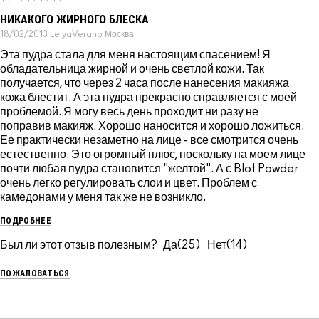
НИКАКОГО ЖИРНОГО БЛЕСКА
18/02/2013
LelyaVerano
Москва
Эта пудра стала для меня настоящим спасением! Я
обладательница жирной и очень светлой кожи. Так
получается, что через 2 часа после нанесения макияжа
кожа блестит. А эта пудра прекрасно справляется с моей
проблемой. Я могу весь день проходит ни разу не
поправив макияж. Хорошо наносится и хорошо ложиться.
Ее практически незаметно на лице - все смотрится очень
естественно. Это огромный плюс, поскольку на моем лице
почти любая пудра становится "желтой". А с Blot Powder
очень легко регулировать слои и цвет. Проблем с
камедонами у меня так же не возникло.
ПОДРОБНЕЕ
Был ли этот отзыв полезным?
25
14
ПОЖАЛОВАТЬСЯ