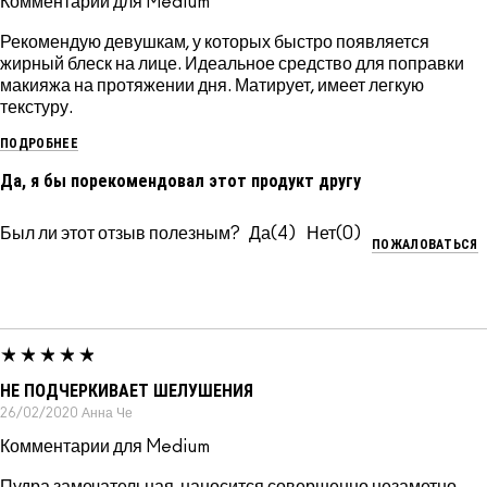
Комментарии для Medium
Рекомендую девушкам, у которых быстро появляется
жирный блеск на лице. Идеальное средство для поправки
макияжа на протяжении дня. Матирует, имеет легкую
текстуру.
ПОДРОБНЕЕ
Да, я бы порекомендовал этот продукт другу
Был ли этот отзыв полезным?
4
0
ПОЖАЛОВАТЬСЯ
НЕ ПОДЧЕРКИВАЕТ ШЕЛУШЕНИЯ
26/02/2020
Анна
Че
Комментарии для Medium
Пудра замечательная, наносится совершенно незаметно,