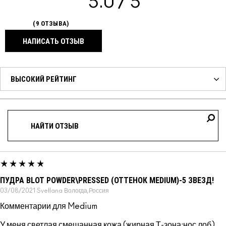
5.0
9 ОТЗЫВА
НАПИСАТЬ ОТЗЫВ
ПУДРА BLOT POWDER\PRESSED (ОТТЕНОК MEDIUM)-5 ЗВЕЗД!
03/08/2021
Svetlana
Вологда,Россия
Комментарии для Medium
У меня светлая,смешанная кожа (жирная Т-зона:нос,лоб).