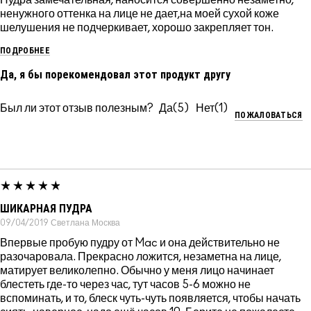
ненужного оттенка на лице не дает,на моей сухой коже
шелушения не подчеркивает, хорошо закрепляет тон.
ПОДРОБНЕЕ
Да, я бы порекомендовал этот продукт другу
Был ли этот отзыв полезным?
5
1
ПОЖАЛОВАТЬСЯ
ШИКАРНАЯ ПУДРА
09/04/2019
Светлана
Москва
Впервые пробую пудру от Mac и она действительно не
разочаровала. Прекрасно ложится, незаметна на лице,
матирует великолепно. Обычно у меня лицо начинает
блестеть где-то через час, тут часов 5-6 можно не
вспоминать, и то, блеск чуть-чуть появляется, чтобы начать