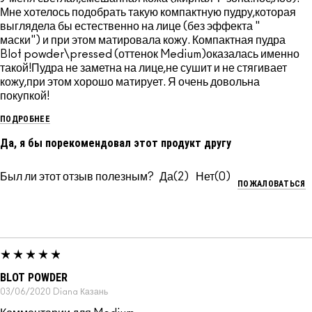
Мне хотелось подобрать такую компактную пудру,которая
выглядела бы естественно на лице (без эффекта "
маски") и при этом матировала кожу. Компактная пудра
Blot powder\pressed (оттенок Medium)оказалась именно
такой!Пудра не заметна на лице,не сушит и не стягивает
кожу,при этом хорошо матирует. Я очень довольна
покупкой!
ПОДРОБНЕЕ
Да, я бы порекомендовал этот продукт другу
Был ли этот отзыв полезным?
2
0
ПОЖАЛОВАТЬСЯ
BLOT POWDER
03/06/2020
Diana
Казань