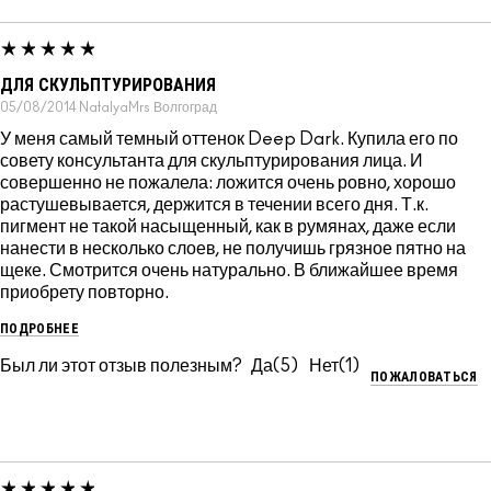
ДЛЯ СКУЛЬПТУРИРОВАНИЯ
05/08/2014
NatalyaMrs
Волгоград
У меня самый темный оттенок Deep Dark. Купила его по
совету консультанта для скульптурирования лица. И
совершенно не пожалела: ложится очень ровно, хорошо
растушевывается, держится в течении всего дня. Т.к.
пигмент не такой насыщенный, как в румянах, даже если
нанести в несколько слоев, не получишь грязное пятно на
щеке. Смотрится очень натурально. В ближайшее время
приобрету повторно.
ПОДРОБНЕЕ
Был ли этот отзыв полезным?
5
1
ПОЖАЛОВАТЬСЯ