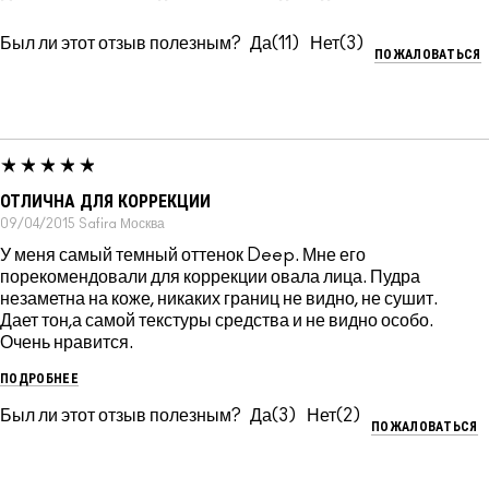
Был ли этот отзыв полезным?
11
3
ПОЖАЛОВАТЬСЯ
ОТЛИЧНА ДЛЯ КОРРЕКЦИИ
09/04/2015
Safira
Москва
У меня самый темный оттенок Deep. Мне его
порекомендовали для коррекции овала лица. Пудра
незаметна на коже, никаких границ не видно, не сушит.
Дает тон,а самой текстуры средства и не видно особо.
Очень нравится.
ПОДРОБНЕЕ
Был ли этот отзыв полезным?
3
2
ПОЖАЛОВАТЬСЯ