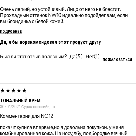
Очень легкий, но устойчивый. Лицо от него не блестит.
Прохладный оттенок NW10 идеально подойдет вам, если
вы блондинка с белой кожей.
ПОДРОБНЕЕ
Да, я бы порекомендовал этот продукт другу
Был ли этот отзыв полезным?
5
1
ПОЖАЛОВАТЬСЯ
ТОНАЛЬНЫЙ КРЕМ
30/01/2021
Сурла
новосибирск
Комментарии для NC12
пока чт купила впервые,но я довольна покупкой. у меня
комбинированная кожа. На носу,лбу, подбородке вечный