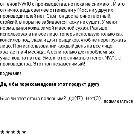
оттенок NW10 с производства, но пока не снимают. И это
отлично, ведь светлее оттенка ни у Mac, ни у других
производителей нет. Сам тон достаточно плотный,
стойкий, в поры не забивается, кожу не сушит. У меня
нормальная кожа, зимой и весной сухая. Раньше
использовала на все лицо, теперь использую только как
консилер под глаза и для прыщиков, чтоб не перегружать
лицо. При использовании каждый день на все лицо
хватает на 4 месяца. А если только для проблемных
участков, то на год. Умоляю не снимать оттенок NW10 с
производства. Этот тон незаменимый!
ПОДРОБНЕЕ
Да, я бы порекомендовал этот продукт другу
Был ли этот отзыв полезным?
17
0
ПОЖАЛОВАТЬСЯ