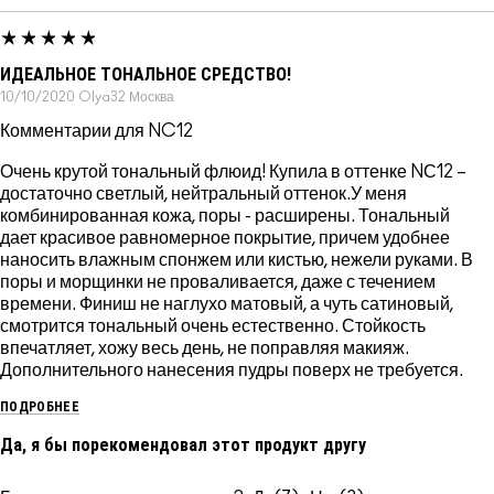
ИДЕАЛЬНОЕ ТОНАЛЬНОЕ СРЕДСТВО!
10/10/2020
Olya32
Москва
Комментарии для NC12
Очень крутой тональный флюид! Купила в оттенке NС12 –
достаточно светлый, нейтральный оттенок.У меня
комбинированная кожа, поры - расширены. Тональный
дает красивое равномерное покрытие, причем удобнее
наносить влажным спонжем или кистью, нежели руками. В
поры и морщинки не проваливается, даже с течением
времени. Финиш не наглухо матовый, а чуть сатиновый,
смотрится тональный очень естественно. Стойкость
впечатляет, хожу весь день, не поправляя макияж.
Дополнительного нанесения пудры поверх не требуется.
ПОДРОБНЕЕ
Да, я бы порекомендовал этот продукт другу