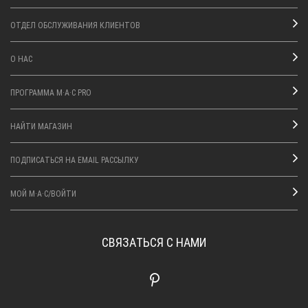
ОТДЕЛ ОБСЛУЖИВАНИЯ КЛИЕНТОВ
О НАС
ПРОГРАММА M·A·C PRO
НАЙТИ МАГАЗИН
ПОДПИСАТЬСЯ НА EMAIL РАССЫЛКУ
МОЙ M·A·C/ВОЙТИ
СВЯЗАТЬСЯ С НАМИ