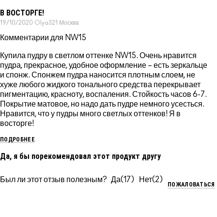
В ВОСТОРГЕ!
19/10/2020
Olya321
Москва
Комментарии для NW15
Купила пудру в светлом оттенке NW15. Очень нравится
пудра, прекрасное, удобное оформление – есть зеркальце
и спонж. Спонжем пудра наносится плотным слоем, не
хуже любого жидкого тонального средства перекрывает
пигментацию, красноту, воспаления. Стойкость часов 6-7.
Покрытие матовое, но надо дать пудре немного усесться.
Нравится, что у пудры много светлых оттенков! Я в
восторге!
ПОДРОБНЕЕ
Да, я бы порекомендовал этот продукт другу
Был ли этот отзыв полезным?
17
2
ПОЖАЛОВАТЬСЯ