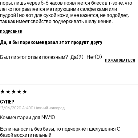
поры, лишь через 5-6 часов появляется блеск в т-зоне, что
легко поправляется матирующими салфетками или
пудрой) но вот для сухой кожи, мне кажется, не подойдет,
так как имеет свойство подчеркивать шелушения.
ПОДРОБНЕЕ
Да, я бы порекомендовал этот продукт другу
Был ли этот отзыв полезным?
9
0
ПОЖАЛОВАТЬСЯ
СУПЕР
17/06/2020
Alt400
Нижний новгород
Комментарии для NW10
Если наносить без базы, то подчеркнёт шелушения С
базой восхитительный