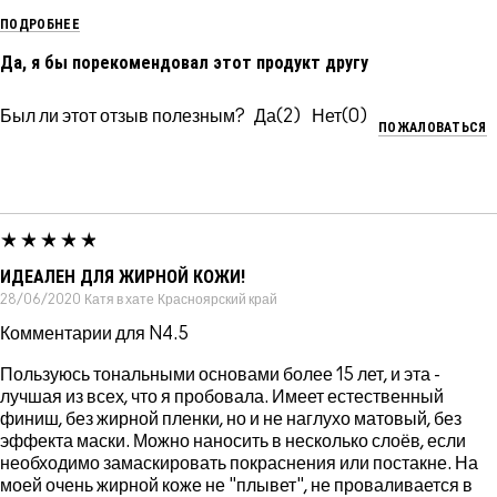
ПОДРОБНЕЕ
Да, я бы порекомендовал этот продукт другу
Был ли этот отзыв полезным?
2
0
ПОЖАЛОВАТЬСЯ
ИДЕАЛЕН ДЛЯ ЖИРНОЙ КОЖИ!
28/06/2020
Катя в хате
Красноярский край
Комментарии для N4.5
Пользуюсь тональными основами более 15 лет, и эта -
лучшая из всех, что я пробовала. Имеет естественный
финиш, без жирной пленки, но и не наглухо матовый, без
эффекта маски. Можно наносить в несколько слоёв, если
необходимо замаскировать покраснения или постакне. На
моей очень жирной коже не "плывет", не проваливается в