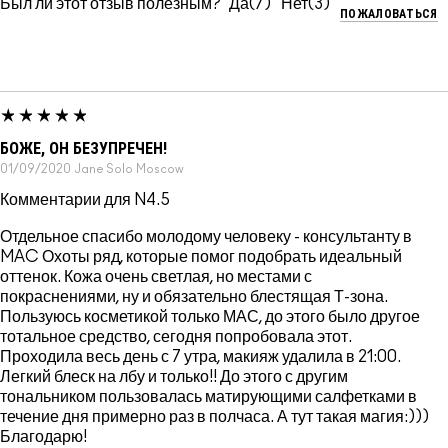
Был ли этот отзыв полезным?
7
3
ПОЖАЛОВАТЬСЯ
БОЖЕ, ОН БЕЗУПРЕЧЕН!
01/09/2020
Jane Solo
Moscow
Комментарии для N4.5
Отдельное спасибо молодому человеку - консультанту в
MAC Охоты ряд, которые помог подобрать идеальный
оттенок. Кожа очень светлая, но местами с
покраснениями, ну и обязательно блестящая Т-зона.
Пользуюсь косметикой только МАС, до этого было другое
тотальное средство, сегодня попробовала этот.
Проходила весь день с 7 утра, макияж удалила в 21:00.
Легкий блеск на лбу и только!! До этого с другим
тональником пользовалась матирующими салфетками в
течение дня примерно раз в полчаса. А тут такая магия:)))
Благодарю!