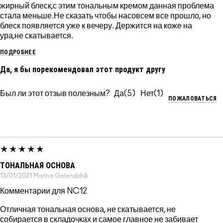
жирный блеск,с этим тональным кремом данная проблема
стала меньше.Не сказать чтобы насовсем все прошло, но
блеск появляется уже к вечеру. Держится на коже на
ура,не скатывается.
ПОДРОБНЕЕ
Да, я бы порекомендовал этот продукт другу
Был ли этот отзыв полезным?
5
1
ПОЖАЛОВАТЬСЯ
ТОНАЛЬНАЯ ОСНОВА
13/01/2021
Marina
Gelendzhik
Комментарии для NC12
Отличная тональная основа, не скатывается, не
собирается в складочках и самое главное не забивает