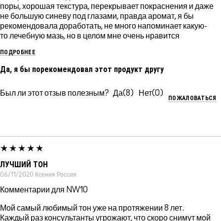
поры, хорошая текстура, перекрывает покраснения и даже
не большую синеву под глазами, правда аромат, я бы
рекомендовала доработать, не много напоминает какую-
то лечебную мазь, но в целом мне очень нравится
ПОДРОБНЕЕ
Да, я бы порекомендовал этот продукт другу
Был ли этот отзыв полезным?
8
0
ПОЖАЛОВАТЬСЯ
ЛУЧШИЙ ТОН
06/11/2020
Ксения
Россия
Комментарии для NW10
Мой самый любимый тон уже на протяжении 8 лет.
Каждый раз консультанты угрожают, что скоро снимут мой