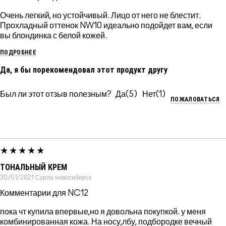
Очень легкий, но устойчивый. Лицо от него не блестит.
Прохладный оттенок NW10 идеально подойдет вам, если
вы блондинка с белой кожей.
ПОДРОБНЕЕ
Да, я бы порекомендовал этот продукт другу
Был ли этот отзыв полезным?
5
1
ПОЖАЛОВАТЬСЯ
ТОНАЛЬНЫЙ КРЕМ
30/01/2021
Сурла
новосибирск
Комментарии для NC12
пока чт купила впервые,но я довольна покупкой. у меня
комбинированная кожа. На носу,лбу, подбородке вечный