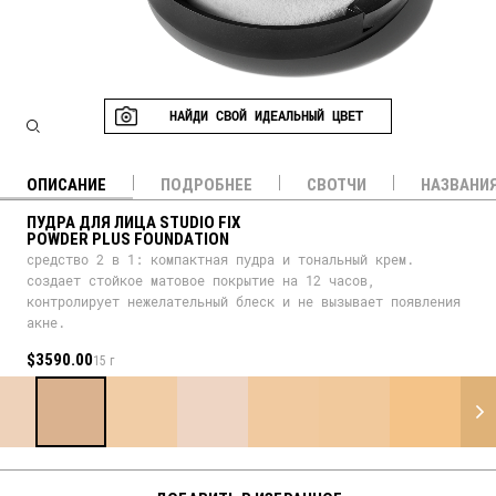
НАЙДИ СВОЙ ИДЕАЛЬНЫЙ ЦВЕТ
ОПИСАНИЕ
ПОДРОБНЕЕ
СВОТЧИ
НАЗВАНИ
ПУДРА ДЛЯ ЛИЦА STUDIO FIX
POWDER PLUS FOUNDATION
средство 2 в 1: компактная пудра и тональный крем.
создает стойкое матовое покрытие на 12 часов,
контролирует нежелательный блеск и не вызывает появления
акне.
$3590.00
15 г