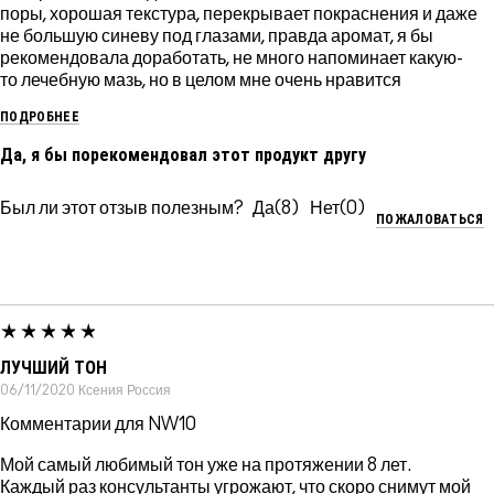
поры, хорошая текстура, перекрывает покраснения и даже
не большую синеву под глазами, правда аромат, я бы
рекомендовала доработать, не много напоминает какую-
то лечебную мазь, но в целом мне очень нравится
ПОДРОБНЕЕ
Да, я бы порекомендовал этот продукт другу
Был ли этот отзыв полезным?
8
0
ПОЖАЛОВАТЬСЯ
ЛУЧШИЙ ТОН
06/11/2020
Ксения
Россия
Комментарии для NW10
Мой самый любимый тон уже на протяжении 8 лет.
Каждый раз консультанты угрожают, что скоро снимут мой