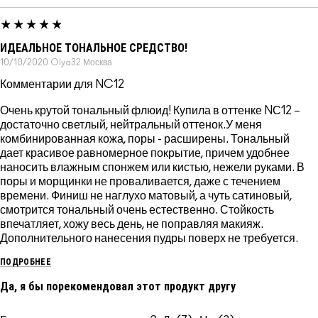
ИДЕАЛЬНОЕ ТОНАЛЬНОЕ СРЕДСТВО!
10/10/2020
Olya32
Москва
Комментарии для NC12
Очень крутой тональный флюид! Купила в оттенке NС12 –
достаточно светлый, нейтральный оттенок.У меня
комбинированная кожа, поры - расширены. Тональный
дает красивое равномерное покрытие, причем удобнее
наносить влажным спонжем или кистью, нежели руками. В
поры и морщинки не проваливается, даже с течением
времени. Финиш не наглухо матовый, а чуть сатиновый,
смотрится тональный очень естественно. Стойкость
впечатляет, хожу весь день, не поправляя макияж.
Дополнительного нанесения пудры поверх не требуется.
ПОДРОБНЕЕ
Да, я бы порекомендовал этот продукт другу