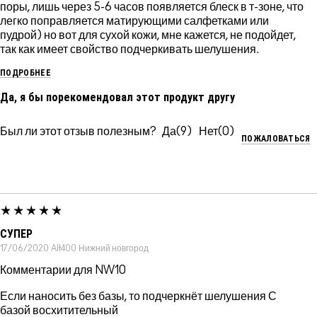
поры, лишь через 5-6 часов появляется блеск в т-зоне, что
легко поправляется матирующими салфетками или
пудрой) но вот для сухой кожи, мне кажется, не подойдет,
так как имеет свойство подчеркивать шелушения.
ПОДРОБНЕЕ
Да, я бы порекомендовал этот продукт другу
Был ли этот отзыв полезным?
9
0
ПОЖАЛОВАТЬСЯ
СУПЕР
17/06/2020
Alt400
Нижний новгород
Комментарии для NW10
Если наносить без базы, то подчеркнёт шелушения С
базой восхитительный