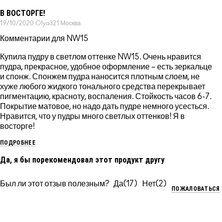
В ВОСТОРГЕ!
19/10/2020
Olya321
Москва
Комментарии для NW15
Купила пудру в светлом оттенке NW15. Очень нравится
пудра, прекрасное, удобное оформление – есть зеркальце
и спонж. Спонжем пудра наносится плотным слоем, не
хуже любого жидкого тонального средства перекрывает
пигментацию, красноту, воспаления. Стойкость часов 6-7.
Покрытие матовое, но надо дать пудре немного усесться.
Нравится, что у пудры много светлых оттенков! Я в
восторге!
ПОДРОБНЕЕ
Да, я бы порекомендовал этот продукт другу
Был ли этот отзыв полезным?
17
2
ПОЖАЛОВАТЬСЯ