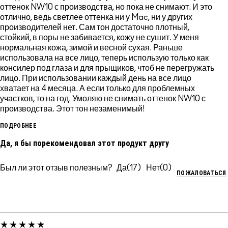
оттенок NW10 с производства, но пока не снимают. И это
отлично, ведь светлее оттенка ни у Mac, ни у других
производителей нет. Сам тон достаточно плотный,
стойкий, в поры не забивается, кожу не сушит. У меня
нормальная кожа, зимой и весной сухая. Раньше
использовала на все лицо, теперь использую только как
консилер под глаза и для прыщиков, чтоб не перегружать
лицо. При использовании каждый день на все лицо
хватает на 4 месяца. А если только для проблемных
участков, то на год. Умоляю не снимать оттенок NW10 с
производства. Этот тон незаменимый!
ПОДРОБНЕЕ
Да, я бы порекомендовал этот продукт другу
Был ли этот отзыв полезным?
17
0
ПОЖАЛОВАТЬСЯ