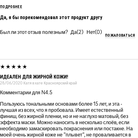
ПОДРОБНЕЕ
Да, я бы порекомендовал этот продукт другу
Был ли этот отзыв полезным?
2
0
ПОЖАЛОВАТЬСЯ
ИДЕАЛЕН ДЛЯ ЖИРНОЙ КОЖИ!
28/06/2020
Катя в хате
Красноярский край
Комментарии для N4.5
Пользуюсь тональными основами более 15 лет, и эта -
лучшая из всех, что я пробовала. Имеет естественный
финиш, без жирной пленки, но и не наглухо матовый, без
эффекта маски. Можно наносить в несколько слоёв, если
необходимо замаскировать покраснения или постакне. На
моей очень жирной коже не "плывет", не проваливается в