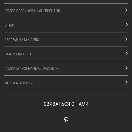
ОТДЕЛ ОБСЛУЖИВАНИЯ КЛИЕНТОВ
О НАС
ПРОГРАММА M·A·C PRO
НАЙТИ МАГАЗИН
ПОДПИСАТЬСЯ НА EMAIL РАССЫЛКУ
МОЙ M·A·C/ВОЙТИ
СВЯЗАТЬСЯ С НАМИ