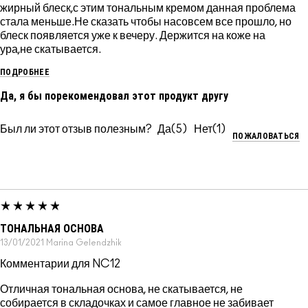
жирный блеск,с этим тональным кремом данная проблема
стала меньше.Не сказать чтобы насовсем все прошло, но
блеск появляется уже к вечеру. Держится на коже на
ура,не скатывается.
ПОДРОБНЕЕ
Да, я бы порекомендовал этот продукт другу
Был ли этот отзыв полезным?
5
1
ПОЖАЛОВАТЬСЯ
ТОНАЛЬНАЯ ОСНОВА
13/01/2021
Marina
Gelendzhik
Комментарии для NC12
Отличная тональная основа, не скатывается, не
собирается в складочках и самое главное не забивает