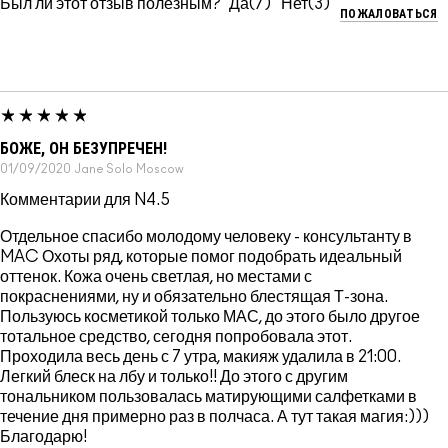
Был ли этот отзыв полезным?
7
3
ПОЖАЛОВАТЬСЯ
БОЖЕ, ОН БЕЗУПРЕЧЕН!
01/09/2020
Jane Solo
Moscow
Комментарии для N4.5
Отдельное спасибо молодому человеку - консультанту в
MAC Охоты ряд, которые помог подобрать идеальный
оттенок. Кожа очень светлая, но местами с
покраснениями, ну и обязательно блестящая Т-зона.
Пользуюсь косметикой только МАС, до этого было другое
тотальное средство, сегодня попробовала этот.
Проходила весь день с 7 утра, макияж удалила в 21:00.
Легкий блеск на лбу и только!! До этого с другим
тональником пользовалась матирующими салфетками в
течение дня примерно раз в полчаса. А тут такая магия:)))
Благодарю!