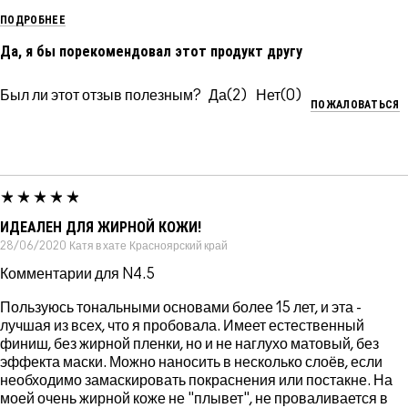
ПОДРОБНЕЕ
Да, я бы порекомендовал этот продукт другу
Был ли этот отзыв полезным?
2
0
ПОЖАЛОВАТЬСЯ
ИДЕАЛЕН ДЛЯ ЖИРНОЙ КОЖИ!
28/06/2020
Катя в хате
Красноярский край
Комментарии для N4.5
Пользуюсь тональными основами более 15 лет, и эта -
лучшая из всех, что я пробовала. Имеет естественный
финиш, без жирной пленки, но и не наглухо матовый, без
эффекта маски. Можно наносить в несколько слоёв, если
необходимо замаскировать покраснения или постакне. На
моей очень жирной коже не "плывет", не проваливается в