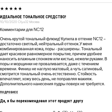
ИДЕАЛЬНОЕ ТОНАЛЬНОЕ СРЕДСТВО!
10/10/2020
Olya32
Москва
Комментарии для NC12
Очень крутой тональный флюид! Купила в оттенке NС12 –
достаточно светлый, нейтральный оттенок.У меня
комбинированная кожа, поры - расширены. Тональный
дает красивое равномерное покрытие, причем удобнее
наносить влажным спонжем или кистью, нежели руками. В
поры и морщинки не проваливается, даже с течением
времени. Финиш не наглухо матовый, а чуть сатиновый,
смотрится тональный очень естественно. Стойкость
впечатляет, хожу весь день, не поправляя макияж.
Дополнительного нанесения пудры поверх не требуется.
ПОДРОБНЕЕ
Да, я бы порекомендовал этот продукт другу