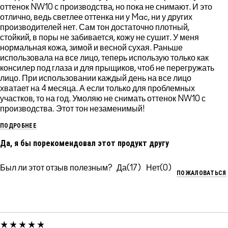
оттенок NW10 с производства, но пока не снимают. И это
отлично, ведь светлее оттенка ни у Mac, ни у других
производителей нет. Сам тон достаточно плотный,
стойкий, в поры не забивается, кожу не сушит. У меня
нормальная кожа, зимой и весной сухая. Раньше
использовала на все лицо, теперь использую только как
консилер под глаза и для прыщиков, чтоб не перегружать
лицо. При использовании каждый день на все лицо
хватает на 4 месяца. А если только для проблемных
участков, то на год. Умоляю не снимать оттенок NW10 с
производства. Этот тон незаменимый!
ПОДРОБНЕЕ
Да, я бы порекомендовал этот продукт другу
Был ли этот отзыв полезным?
17
0
ПОЖАЛОВАТЬСЯ