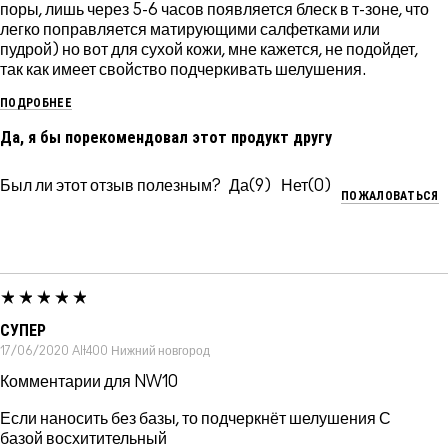
поры, лишь через 5-6 часов появляется блеск в т-зоне, что
легко поправляется матирующими салфетками или
пудрой) но вот для сухой кожи, мне кажется, не подойдет,
так как имеет свойство подчеркивать шелушения.
ПОДРОБНЕЕ
Да, я бы порекомендовал этот продукт другу
Был ли этот отзыв полезным?
9
0
ПОЖАЛОВАТЬСЯ
СУПЕР
17/06/2020
Alt400
Нижний новгород
Комментарии для NW10
Если наносить без базы, то подчеркнёт шелушения С
базой восхитительный