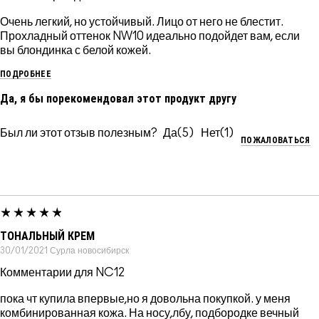
Очень легкий, но устойчивый. Лицо от него не блестит.
Прохладный оттенок NW10 идеально подойдет вам, если
вы блондинка с белой кожей.
ПОДРОБНЕЕ
Да, я бы порекомендовал этот продукт другу
Был ли этот отзыв полезным?
5
1
ПОЖАЛОВАТЬСЯ
ТОНАЛЬНЫЙ КРЕМ
30/01/2021
Сурла
новосибирск
Комментарии для NC12
пока чт купила впервые,но я довольна покупкой. у меня
комбинированная кожа. На носу,лбу, подбородке вечный