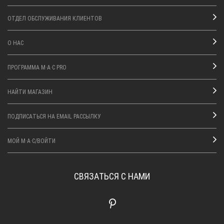
ОТДЕЛ ОБСЛУЖИВАНИЯ КЛИЕНТОВ
О НАС
ПРОГРАММА M·A·C PRO
НАЙТИ МАГАЗИН
ПОДПИСАТЬСЯ НА EMAIL РАССЫЛКУ
МОЙ M·A·C/ВОЙТИ
СВЯЗАТЬСЯ С НАМИ