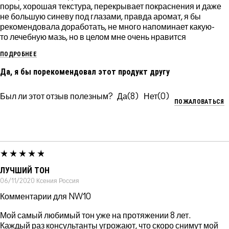
поры, хорошая текстура, перекрывает покраснения и даже
не большую синеву под глазами, правда аромат, я бы
рекомендовала доработать, не много напоминает какую-
то лечебную мазь, но в целом мне очень нравится
ПОДРОБНЕЕ
Да, я бы порекомендовал этот продукт другу
Был ли этот отзыв полезным?
8
0
ПОЖАЛОВАТЬСЯ
ЛУЧШИЙ ТОН
06/11/2020
Ксения
Россия
Комментарии для NW10
Мой самый любимый тон уже на протяжении 8 лет.
Каждый раз консультанты угрожают, что скоро снимут мой