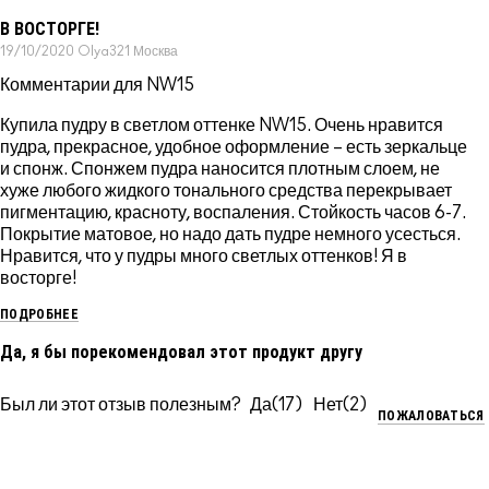
В ВОСТОРГЕ!
19/10/2020
Olya321
Москва
Комментарии для NW15
Купила пудру в светлом оттенке NW15. Очень нравится
пудра, прекрасное, удобное оформление – есть зеркальце
и спонж. Спонжем пудра наносится плотным слоем, не
хуже любого жидкого тонального средства перекрывает
пигментацию, красноту, воспаления. Стойкость часов 6-7.
Покрытие матовое, но надо дать пудре немного усесться.
Нравится, что у пудры много светлых оттенков! Я в
восторге!
ПОДРОБНЕЕ
Да, я бы порекомендовал этот продукт другу
Был ли этот отзыв полезным?
17
2
ПОЖАЛОВАТЬСЯ