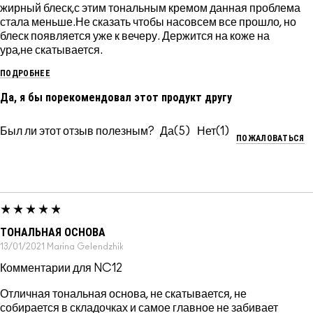
жирный блеск,с этим тональным кремом данная проблема
стала меньше.Не сказать чтобы насовсем все прошло, но
блеск появляется уже к вечеру. Держится на коже на
ура,не скатывается.
ПОДРОБНЕЕ
Да, я бы порекомендовал этот продукт другу
Был ли этот отзыв полезным?
5
1
ПОЖАЛОВАТЬСЯ
ТОНАЛЬНАЯ ОСНОВА
13/01/2021
Marina
Gelendzhik
Комментарии для NC12
Отличная тональная основа, не скатывается, не
собирается в складочках и самое главное не забивает