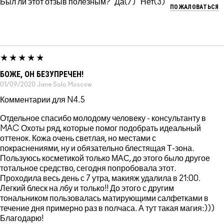
Был ли этот отзыв полезным?
7
3
ПОЖАЛОВАТЬСЯ
БОЖЕ, ОН БЕЗУПРЕЧЕН!
01/09/2020
Jane Solo
Moscow
Комментарии для N4.5
Отдельное спасибо молодому человеку - консультанту в
MAC Охоты ряд, которые помог подобрать идеальный
оттенок. Кожа очень светлая, но местами с
покраснениями, ну и обязательно блестящая Т-зона.
Пользуюсь косметикой только МАС, до этого было другое
тотальное средство, сегодня попробовала этот.
Проходила весь день с 7 утра, макияж удалила в 21:00.
Легкий блеск на лбу и только!! До этого с другим
тональником пользовалась матирующими салфетками в
течение дня примерно раз в полчаса. А тут такая магия:)))
Благодарю!