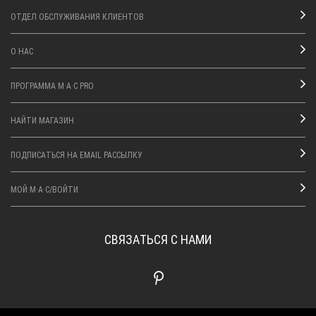
ОТДЕЛ ОБСЛУЖИВАНИЯ КЛИЕНТОВ
О НАС
ПРОГРАММА M·A·C PRO
НАЙТИ МАГАЗИН
ПОДПИСАТЬСЯ НА EMAIL РАССЫЛКУ
МОЙ M·A·C/ВОЙТИ
СВЯЗАТЬСЯ С НАМИ