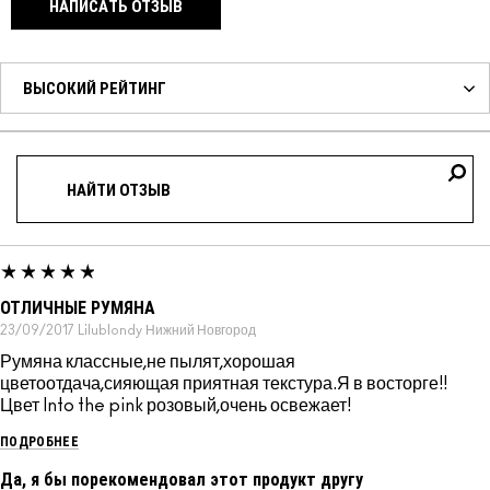
НАПИСАТЬ ОТЗЫВ
ОТЛИЧНЫЕ РУМЯНА
23/09/2017
Lilublondy
Нижний Новгород
Румяна классные,не пылят,хорошая
цветоотдача,сияющая приятная текстура.Я в восторге!!
Цвет Into the pink розовый,очень освежает!
ПОДРОБНЕЕ
Да, я бы порекомендовал этот продукт другу