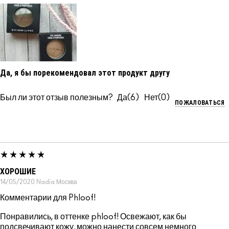
Да, я бы порекомендовал этот продукт другу
Был ли этот отзыв полезным?
6
0
ПОЖАЛОВАТЬСЯ
ХОРОШИЕ
14/05/2020
Nadia
Москва
Комментарии для Phloof!
Понравились, в оттенке phloof! Освежают, как бы
подсвечивают кожу, можно нанести совсем немного