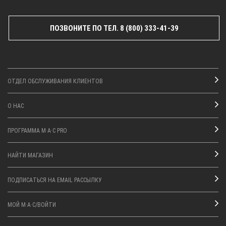
ПОЗВОНИТЕ ПО ТЕЛ. 8 (800) 333-41-39
ОТДЕЛ ОБСЛУЖИВАНИЯ КЛИЕНТОВ
О НАС
ПРОГРАММА M·A·C PRO
НАЙТИ МАГАЗИН
ПОДПИСАТЬСЯ НА EMAIL РАССЫЛКУ
МОЙ M·A·C/ВОЙТИ