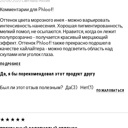
20/08/2020
Светлана
Россия
Комментарии для Phloof!
Оттенок цвета морозного инея - можно варьировать
интенсивность нанесения. Хорошая пигментированность,
мелкий помол, не осыпаются. Нравится, когда он лежит
полупрозрачно - получается красивый мерцающий
эффект. Оттенок Phloof! также прекрасно подошел в
качестве хайлайтера - можно подсветить область над
скулами или уголок глаза.
ПОДРОБНЕЕ
Да, я бы порекомендовал этот продукт другу
Был ли этот отзыв полезным?
3
1
ПОЖАЛОВАТЬСЯ