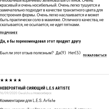
Необычный коричнево зеленоватый оттенок. Очень
красивый и очень носибельный. Очень легко тушуется и
замечательно подходит в качестве транзитного цвета для
построения формы. Очень легко наслаивается и может
быть практически соло в макияже. Отличного качества, не
скатывается, не осыпается, не идет пятнами.
ПОДРОБНЕЕ
Да, я бы порекомендовал этот продукт другу
Был ли этот отзыв полезным?
9
5
ПОЖАЛОВАТЬСЯ
НЕВЕРОЯТНЫЙ СИЯЮЩИЙ L.E.S ARTISTE
16/09/2020
Gwalchca
Новосибирск
Комментарии для L.E.S. Artiste