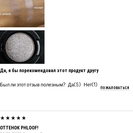
Да, я бы порекомендовал этот продукт другу
Был ли этот отзыв полезным?
5
1
ПОЖАЛОВАТЬСЯ
ОТТЕНОК PHLOOF!