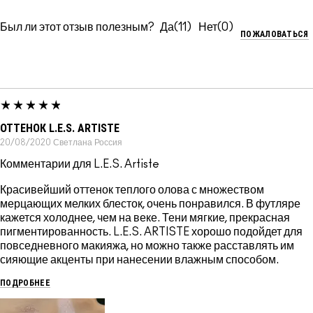
Был ли этот отзыв полезным?
11
0
ПОЖАЛОВАТЬСЯ
ОТТЕНОК L.E.S. ARTISTE
20/08/2020
Светлана
Россия
Комментарии для L.E.S. Artiste
Красивейший оттенок теплого олова с множеством
мерцающих мелких блесток, очень понравился. В футляре
кажется холоднее, чем на веке. Тени мягкие, прекрасная
пигментированность. L.E.S. ARTISTE хорошо подойдет для
повседневного макияжа, но можно также расставлять им
сияющие акценты при нанесении влажным способом.
ПОДРОБНЕЕ