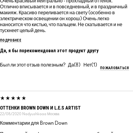
Очень красивый нейтрально - прохладный оттенок.
Отлично вписывается и в повседневный, и в праздничный
макияж. Красиво переливается на свету (особенно в
электрическом освещении он хорош) Очень легко
наносится что кистью, что пальцем. Не скатывается и не
тускнеет целый день.
ПОДРОБНЕЕ
Да, я бы порекомендовал этот продукт другу
Был ли этот отзыв полезным?
8
1
ПОЖАЛОВАТЬСЯ
ОТТЕНКИ BROWN DOWN И L.E.S ARTIST
22/08/2020
Nadyushkaaa
Москва
Комментарии для Brown Down