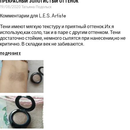
ПРЕКРАСНЫЙ ЗОЛОТИСТЫЙ ОТТЕНОК
19/08/2020
Татьяна
Подольск
Комментарии для L.E.S. Artiste
Тени имеют мягкую текстуру и приятный оттенок.Их я
использую,как соло, так и в паре с другим оттенком. Тени
достаточно стойкие, немного сыпятся при нанесении,но не
критично. В складки век не забиваются.
ПОДРОБНЕЕ