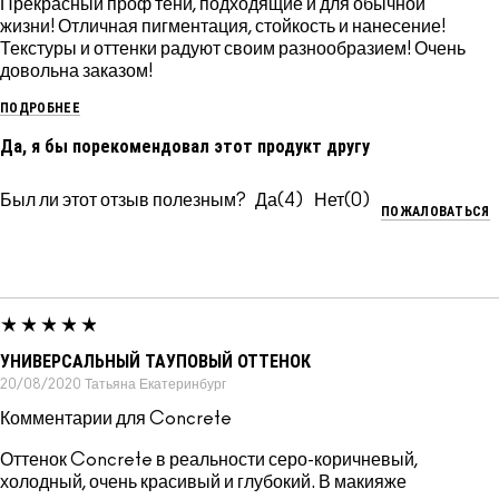
Прекрасный проф тени, подходящие и для обычной
жизни! Отличная пигментация, стойкость и нанесение!
Текстуры и оттенки радуют своим разнообразием! Очень
довольна заказом!
ПОДРОБНЕЕ
Да, я бы порекомендовал этот продукт другу
Был ли этот отзыв полезным?
4
0
ПОЖАЛОВАТЬСЯ
УНИВЕРСАЛЬНЫЙ ТАУПОВЫЙ ОТТЕНОК
20/08/2020
Татьяна
Екатеринбург
Комментарии для Concrete
Оттенок Concrete в реальности серо-коричневый,
холодный, очень красивый и глубокий. В макияже