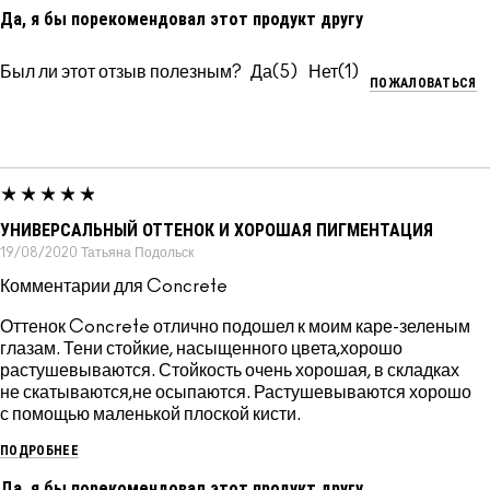
Да, я бы порекомендовал этот продукт другу
Был ли этот отзыв полезным?
5
1
ПОЖАЛОВАТЬСЯ
УНИВЕРСАЛЬНЫЙ ОТТЕНОК И ХОРОШАЯ ПИГМЕНТАЦИЯ
19/08/2020
Татьяна
Подольск
Комментарии для Concrete
Оттенок Concrete отлично подошел к моим каре-зеленым
глазам. Тени стойкие, насыщенного цвета,хорошо
растушевываются. Стойкость очень хорошая, в складках
не скатываются,не осыпаются. Растушевываются хорошо
с помощью маленькой плоской кисти.
ПОДРОБНЕЕ
Да, я бы порекомендовал этот продукт другу