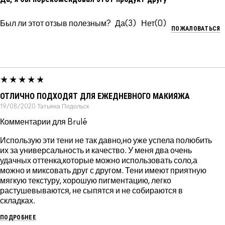
Был ли этот отзыв полезным?
3
0
ПОЖАЛОВАТЬСЯ
ОТЛИЧНО ПОДХОДЯТ ДЛЯ ЕЖЕДНЕВНОГО МАКИЯЖА
19/08/2020
Татьяна
Подольск
Комментарии для Brulé
Использую эти тени не так давно,но уже успела полюбить
их за универсальность и качество. У меня два очень
удачных оттенка,которые можно использовать соло,а
можно и миксовать друг с другом. Тени имеют приятную
мягкую текстуру, хорошую пигментацию, легко
растушевываются, не сыпятся и не собираются в
складках.
ПОДРОБНЕЕ