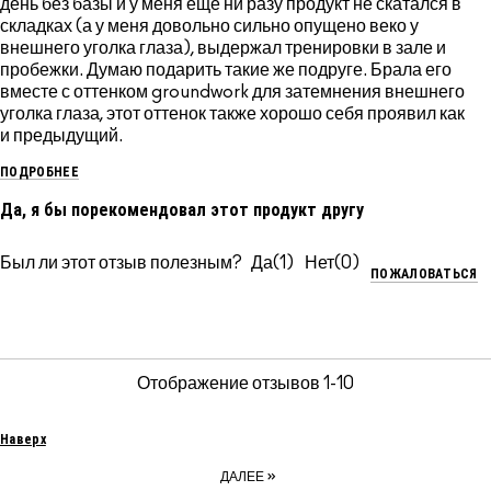
день без базы и у меня еще ни разу продукт не скатался в
складках (а у меня довольно сильно опущено веко у
внешнего уголка глаза), выдержал тренировки в зале и
пробежки. Думаю подарить такие же подруге. Брала его
вместе с оттенком groundwork для затемнения внешнего
уголка глаза, этот оттенок также хорошо себя проявил как
и предыдущий.
ПОДРОБНЕЕ
Да, я бы порекомендовал этот продукт другу
Был ли этот отзыв полезным?
1
0
ПОЖАЛОВАТЬСЯ
Отображение отзывов
1-10
Наверх
»
ДАЛЕЕ