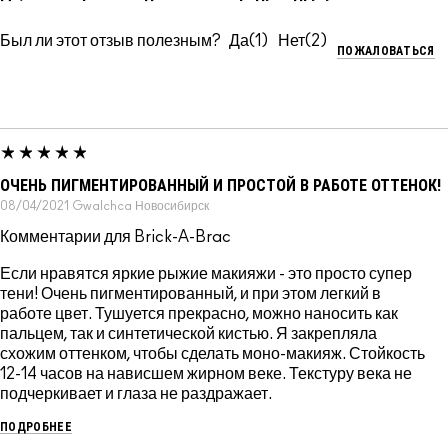
Был ли этот отзыв полезным?
1
2
ПОЖАЛОВАТЬСЯ
ОЧЕНЬ ПИГМЕНТИРОВАННЫЙ И ПРОСТОЙ В РАБОТЕ ОТТЕНОК!
08/04/2021
Gwalchca
Новосибирск
Комментарии для Brick-A-Brac
Если нравятся яркие рыжие макияжи - это просто супер
тени! Очень пигментированный, и при этом легкий в
работе цвет. Тушуется прекрасно, можно наносить как
пальцем, так и синтетической кистью. Я закрепляла
схожим оттенком, чтобы сделать моно-макияж. Стойкость
12-14 часов на нависшем жирном веке. Текстуру века не
подчеркивает и глаза не раздражает.
ПОДРОБНЕЕ