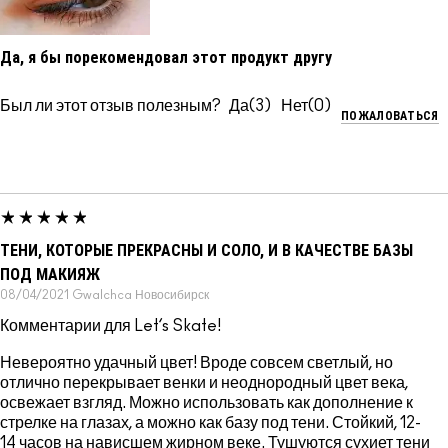
Да, я бы порекомендовал этот продукт другу
Был ли этот отзыв полезным?
3
0
ПОЖАЛОВАТЬСЯ
ТЕНИ, КОТОРЫЕ ПРЕКРАСНЫ И СОЛО, И В КАЧЕСТВЕ БАЗЫ
ПОД МАКИЯЖ
08/04/2021
Gwalchca
Новосибирск
Комментарии для Let’s Skate!
Невероятно удачный цвет! Вроде совсем светлый, но
отлично перекрывает венки и неоднородный цвет века,
освежает взгляд. Можно использовать как дополнение к
стрелке на глазах, а можно как базу под тени. Стойкий, 12-
14 часов на нависшем жирном веке. Тушуются сухиет тени