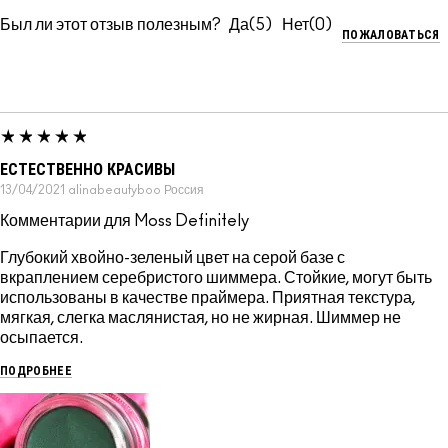
Был ли этот отзыв полезным?
5
0
ПОЖАЛОВАТЬСЯ
ЕСТЕСТВЕННО КРАСИВЫ
13/04/2021
alinabeautyboo
Россия
Комментарии для Moss Definitely
Глубокий хвойно-зеленый цвет на серой базе с
вкраплением серебристого шиммера. Стойкие, могут быть
использованы в качестве праймера. Приятная текстура,
мягкая, слегка маслянистая, но не жирная. Шиммер не
осыпается.
ПОДРОБНЕЕ