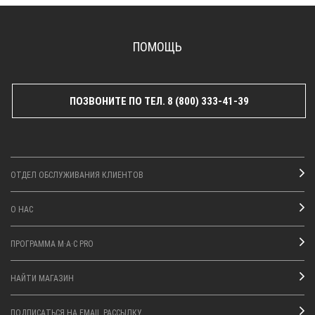
ПОМОЩЬ
ПОЗВОНИТЕ ПО ТЕЛ. 8 (800) 333-41-39
ОТДЕЛ ОБСЛУЖИВАНИЯ КЛИЕНТОВ
О НАС
ПРОГРАММА M·A·C PRO
НАЙТИ МАГАЗИН
ПОДПИСАТЬСЯ НА EMAIL РАССЫЛКУ