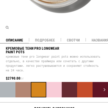
ОПИСАНИЕ
ПОДРОБНЕЕ
СВОТЧИ
НАЗВАНИ
КРЕМОВЫЕ ТЕНИ PRO LONGWEAR
PAINT POTS
кремовые тени pro longwear paint pots можно использовать
отдельно, в качестве праймера или сочетать с другими
продуктами. легко растушевываются и сохраняют стойкость
на 24 часа.
$2790.00
5 г