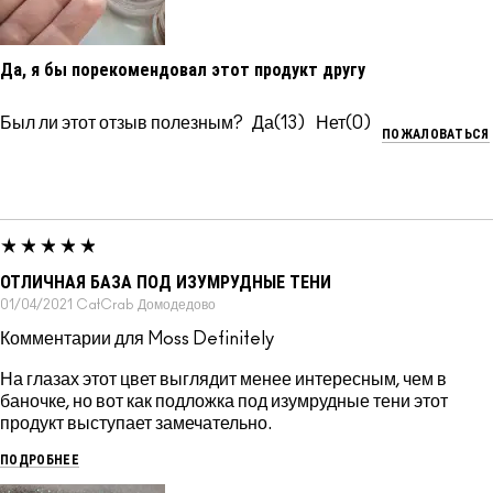
Да, я бы порекомендовал этот продукт другу
Был ли этот отзыв полезным?
13
0
ПОЖАЛОВАТЬСЯ
ОТЛИЧНАЯ БАЗА ПОД ИЗУМРУДНЫЕ ТЕНИ
01/04/2021
CatCrab
Домодедово
Комментарии для Moss Definitely
На глазах этот цвет выглядит менее интересным, чем в
баночке, но вот как подложка под изумрудные тени этот
продукт выступает замечательно.
ПОДРОБНЕЕ