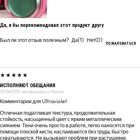
Да, я бы порекомендовал этот продукт другу
Был ли этот отзыв полезным?
1
0
ПОЖАЛОВАТЬСЯ
ИСПОЛНЯЮТ ОБЕЩАНИЯ
13/04/2021
alinabeautyboo
Россия
Комментарии для Ultraviolet
Отличная податливая текстура, продолжительная
стойкость, насыщенный цвет с ярким металлическим
сиянием. Тени очень просто в работе, легко наносятся при
помощи плоской кисти, наслаиваются без труда, быстро
схватываются. Не вызывают проблем при растушевке.