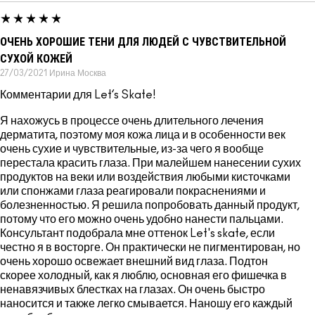
ОЧЕНЬ ХОРОШИЕ ТЕНИ ДЛЯ ЛЮДЕЙ С ЧУВСТВИТЕЛЬНОЙ
СУХОЙ КОЖЕЙ
27/03/2021
Ирина
Москва
Комментарии для Let’s Skate!
Я нахожусь в процессе очень длительного лечения
дерматита, поэтому моя кожа лица и в особенности век
очень сухие и чувствительные, из-за чего я вообще
перестала красить глаза. При малейшем нанесении сухих
продуктов на веки или воздействия любыми кисточками
или спонжами глаза реагировали покраснениями и
болезненностью. Я решила попробовать данный продукт,
потому что его можно очень удобно нанести пальцами.
Консультант подобрала мне оттенок Let's skate, если
честно я в восторге. Он практически не пигментирован, но
очень хорошо освежает внешний вид глаза. Подтон
скорее холодный, как я люблю, основная его фишечка в
ненавязчивых блестках на глазах. Он очень быстро
наносится и также легко смывается. Наношу его каждый