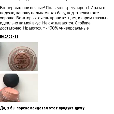
Во-первых, они вечные! Пользуюсь регулярно 1-2 раза в
неделю, наношу пальцами как базу, под стрелки тоже
хорошо. Во-вторых, очень нравится цвет, к карим глазам -
идеально на мой вкус. Не скатываются. Стойкие
достаточно. Нравятся, т к 100% универсальные
ПОДРОБНЕЕ
Да, я бы порекомендовал этот продукт другу