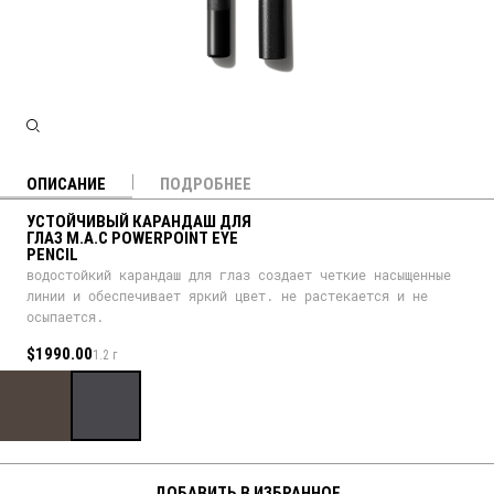
ОПИСАНИЕ
ПОДРОБНЕЕ
УСТОЙЧИВЫЙ КАРАНДАШ ДЛЯ
ГЛАЗ M.A.C POWERPOINT EYE
PENCIL
водостойкий карандаш для глаз создает четкие насыщенные
линии и обеспечивает яркий цвет. не растекается и не
осыпается.
$1990.00
1.2 г
ДОБАВИТЬ В ИЗБРАННОЕ