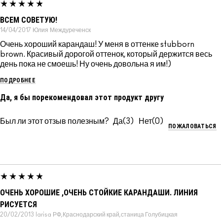
ВСЕМ СОВЕТУЮ!
14/04/2017
Юлия
Междуреченск
Очень хороший карандаш! У меня в оттенке stubborn
brown. Красивый дорогой оттенок, который держится весь
день пока не смоешь! Ну очень довольна я им!)
ПОДРОБНЕЕ
Да, я бы порекомендовал этот продукт другу
Был ли этот отзыв полезным?
3
0
ПОЖАЛОВАТЬСЯ
ОЧЕНЬ ХОРОШИЕ ,ОЧЕНЬ СТОЙКИЕ КАРАНДАШИ. ЛИНИЯ
РИСУЕТСЯ
20/02/2013
larisa
РФ,Краснодарский край,станица Голубицкая