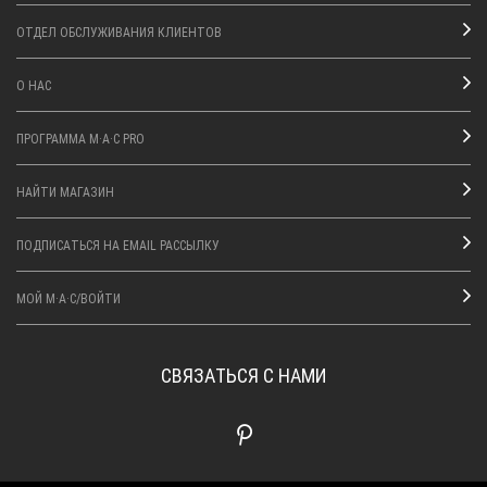
ОТДЕЛ ОБСЛУЖИВАНИЯ КЛИЕНТОВ
О НАС
ПРОГРАММА M·A·C PRO
НАЙТИ МАГАЗИН
ПОДПИСАТЬСЯ НА EMAIL РАССЫЛКУ
МОЙ M·A·C/ВОЙТИ
СВЯЗАТЬСЯ С НАМИ