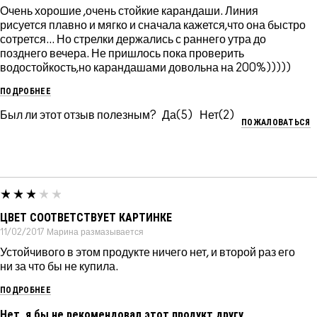
Очень хорошие ,очень стойкие карандаши. Линия
рисуется плавно и мягко и сначала кажется,что она быстро
сотрется... Но стрелки держались с раннего утра до
позднего вечера. Не пришлось пока проверить
водостойкость,но карандашами довольна на 200%)))))
ПОДРОБНЕЕ
Был ли этот отзыв полезным?
5
2
ПОЖАЛОВАТЬСЯ
ЦВЕТ СООТВЕТСТВУЕТ КАРТИНКЕ
11/02/2017
Марина
размазывается
Устойчивого в этом продукте ничего нет, и второй раз его
ни за что бы не купила.
ПОДРОБНЕЕ
Нет, я бы не рекомендовал этот продукт другу