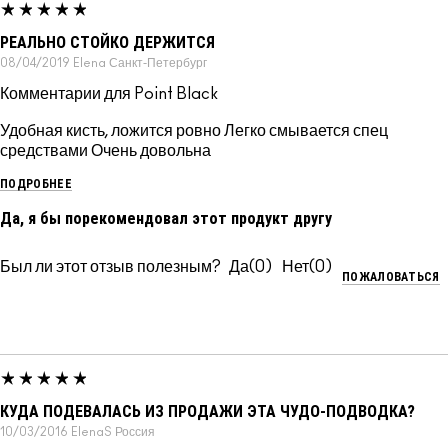
РЕАЛЬНО СТОЙКО ДЕРЖИТСЯ
08/04/2019
Elena
Санкт-Петербург
Комментарии для Point Black
Удобная кисть, ложится ровно Легко смывается спец
средствами Очень довольна
ПОДРОБНЕЕ
Да, я бы порекомендовал этот продукт другу
Был ли этот отзыв полезным?
0
0
ПОЖАЛОВАТЬСЯ
КУДА ПОДЕВАЛАСЬ ИЗ ПРОДАЖИ ЭТА ЧУДО-ПОДВОДКА?
10/03/2016
ElenaS
Россия