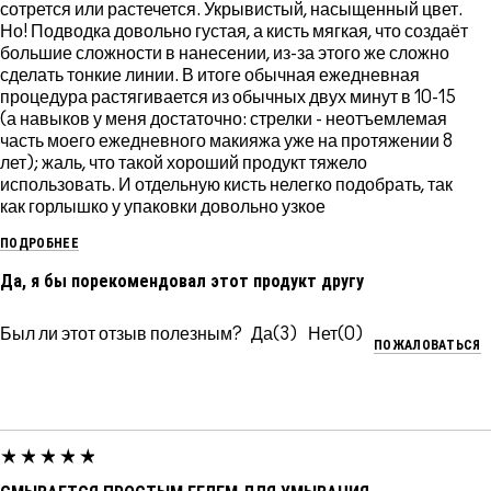
сотрется или растечется. Укрывистый, насыщенный цвет.
Но! Подводка довольно густая, а кисть мягкая, что создаёт
большие сложности в нанесении, из-за этого же сложно
сделать тонкие линии. В итоге обычная ежедневная
процедура растягивается из обычных двух минут в 10-15
(а навыков у меня достаточно: стрелки - неотъемлемая
часть моего ежедневного макияжа уже на протяжении 8
лет); жаль, что такой хороший продукт тяжело
использовать. И отдельную кисть нелегко подобрать, так
как горлышко у упаковки довольно узкое
ПОДРОБНЕЕ
Да, я бы порекомендовал этот продукт другу
Был ли этот отзыв полезным?
3
0
ПОЖАЛОВАТЬСЯ