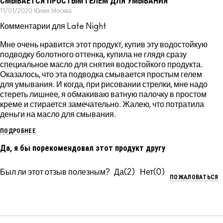
СМЫВАЕТСЯ ПРОСТЫМ ГЕЛЕМ ДЛЯ УМЫВАНИЯ
11/01/2020
Юлия
Москва
Комментарии для Late Night
Мне очень нравится этот продукт, купив эту водостойкую
подводку болотного оттенка, купила не глядя сразу
специальное масло для снятия водостойкого продукта.
Оказалось, что эта подводка смывается простым гелем
для умывания. И когда, при рисовании стрелки, мне надо
стереть лишнее, я обмакиваю ватную палочку в простом
креме и стирается замечательно. Жалею, что потратила
деньги на масло для смывания.
ПОДРОБНЕЕ
Да, я бы порекомендовал этот продукт другу
Был ли этот отзыв полезным?
2
0
ПОЖАЛОВАТЬСЯ