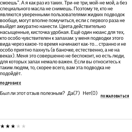
смоешь". А я как раз из таких. Три-не три, мой-не мой, а без
специального масла не снимешь. Поэтому те, кто не
являются уверенными пользователями жидких подводок
вообще, могут вполне помучиться, если с первого раза не
выйдет аккуратно нанести. Цвета действительно
насыщенные, кисточка удобная. Ещё один нюанс для тех,
кто особо чувствителен к запахам: у меня подводки этого
вида через какое-то время начинают как-то... странно и не
особо приятно пахнуть (в баночке, естественно, а не на
веках). Меня это совершенно не беспокоит, но есть люди,
для которых запах немало важен. Если вы относитесь к
таким людям, то, скорее всего, вам эта подводка не
подойдёт.
ПОДРОБНЕЕ
Был ли этот отзыв полезным?
7
0
ПОЖАЛОВАТЬСЯ