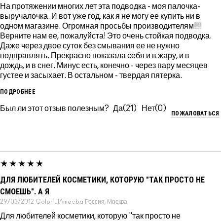
На протяжении многих лет эта подводка - моя палочка-
выручалочка. И вот уже год, как я не могу ее купить ни в
одном магазине. Огромная просьбы производителям!!!!
Верните нам ее, пожалуйста! Это очень стойкая подводка.
Даже через двое суток без смывания ее не нужно
подправлять. Прекрасно показала себя и в жару, и в
дождь, и в снег. Минус есть, конечно - через пару месяцев
густее и засыхает. В остальном - твердая пятерка.
ПОДРОБНЕЕ
Был ли этот отзыв полезным?
21
0
ПОЖАЛОВАТЬСЯ
ДЛЯ ЛЮБИТЕЛЕЙ КОСМЕТИКИ, КОТОРУЮ "ТАК ПРОСТО НЕ
СМОЕШЬ". А Я
29/03/2012
ColorfulAmoeba
Россия, Москва
Для любителей косметики, которую "так просто не