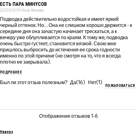
ЕСТЬ ПАРА МИНУСОВ
23/03/2013
Nadi
Москва
Подводка действительно водостойкая и имеет яркий
черный оттенок. Но... Она не слишком хорошо держится - к
середине дня она зачастую начинает трескаться, а к
вечеру уже облупливается по краям. К тому же, подводка
очень быстро густеет, становится вязкой. Свою мне
пришлось выбросить до истечения ее срока годности
именно по этой причине (не смотря на то, что я всегда
плотно ее закрывала).
ПОДРОБНЕЕ
Был ли этот отзыв полезным?
16
1
ПОЖАЛОВАТЬСЯ
Отображение отзывов
1-6
Наверх