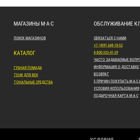
МАГАЗИНЫ M·A·C
ОБСЛУЖИВАНИЕ К
ПОИСК МАГАЗИНОВ
СВЯЗАТЬСЯ С НАМИ
+7 (499) 649-18-52
КАТАЛОГ
8-800-333-41-39
ЧАСТО ЗАДАВАЕМЫЕ ВОПР
ИНФОРМАЦИЯ О ДОСТАВКЕ
ГУБНАЯ ПОМАДА
ВОЗВРАТ
ТЕНИ ДЛЯ ВЕК
5 ПРИЧИН ПОКУПАТЬ M∙A∙C
ТОНАЛЬНЫЕ СРЕДСТВА
УСЛОВИЯ ИСПОЛЬЗОВАНИЯ
ПОДАРОЧНАЯ КАРТА M·A·C
УСЛОВИЯ