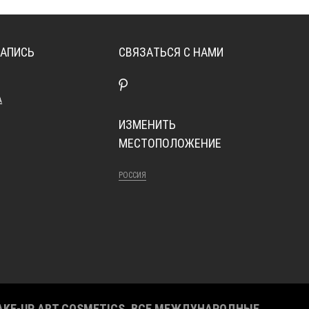
ЗАПИСЬ
СВЯЗАТЬСЯ С НАМИ
А
ИЗМЕНИТЬ
МЕСТОПОЛОЖЕНИЕ
РОССИЯ
AKE-UP ART COSMETICS. ВСЕ МЕЖДУНАРОДНЫЕ