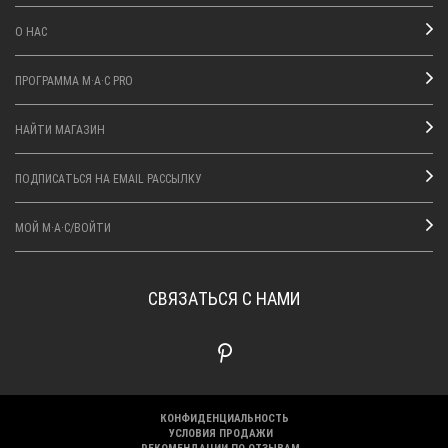
О НАС
ПРОГРАММА M·A·C PRO
НАЙТИ МАГАЗИН
ПОДПИСАТЬСЯ НА EMAIL РАССЫЛКУ
МОЙ M·A·C/ВОЙТИ
СВЯЗАТЬСЯ С НАМИ
КОНФИДЕНЦИАЛЬНОСТЬ
УСЛОВИЯ ПРОДАЖИ
РЕКОМЕНДАЦИИ ПО ОТЗЫВАМ