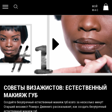
MAC HUNGARY
МОЙ
0
M·A·C
СОВЕТЫ ВИЗАЖИСТОВ: ЕСТЕСТВЕННЫЙ
МАКИЯЖ ГУБ
Создайте безупречный естественный макияж губ всего за несколько минут!
Старший визажист Ромеро Дженнигс рассказывает, как создать безупречный
естественный макияж губ.