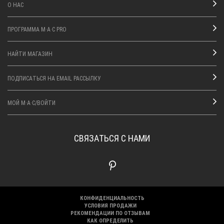
О НАС
ПРОГРАММА M·A·C PRO
НАЙТИ МАГАЗИН
ПОДПИСАТЬСЯ НА EMAIL РАССЫЛКУ
МОЙ M·A·C/ВОЙТИ
СВЯЗАТЬСЯ С НАМИ
КОНФИДЕНЦИАЛЬНОСТЬ
УСЛОВИЯ ПРОДАЖИ
РЕКОМЕНДАЦИИ ПО ОТЗЫВАМ
КАК ОПРЕДЕЛИТЬ