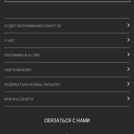
ОТДЕЛ ОБСЛУЖИВАНИЯ КЛИЕНТОВ
О НАС
ПРОГРАММА M·A·C PRO
НАЙТИ МАГАЗИН
ПОДПИСАТЬСЯ НА EMAIL РАССЫЛКУ
МОЙ M·A·C/ВОЙТИ
СВЯЗАТЬСЯ С НАМИ