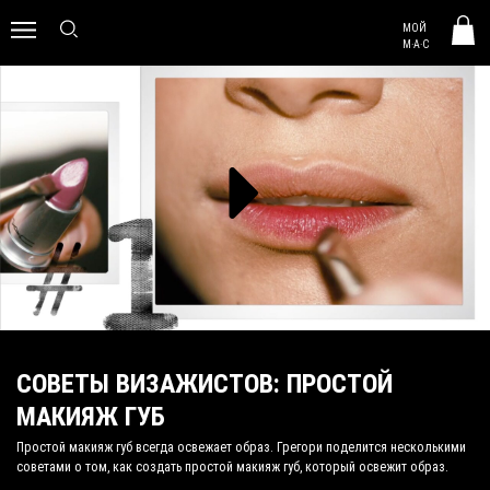
MAC HUNGARY
МОЙ
0
M·A·C
СОВЕТЫ ВИЗАЖИСТОВ: ПРОСТОЙ
МАКИЯЖ ГУБ
Простой макияж губ всегда освежает образ. Грегори поделится несколькими
советами о том, как создать простой макияж губ, который освежит образ.