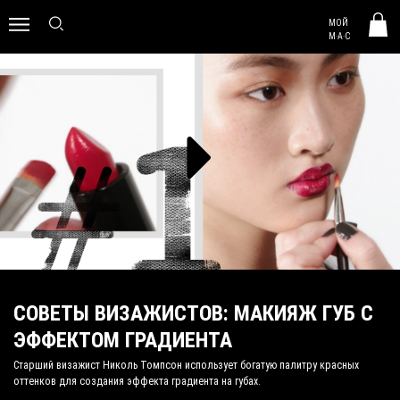
MAC HUNGARY
МОЙ
0
M·A·C
СОВЕТЫ ВИЗАЖИСТОВ: МАКИЯЖ ГУБ С
ЭФФЕКТОМ ГРАДИЕНТА
Старший визажист Николь Томпсон использует богатую палитру красных
оттенков для создания эффекта градиента на губах.