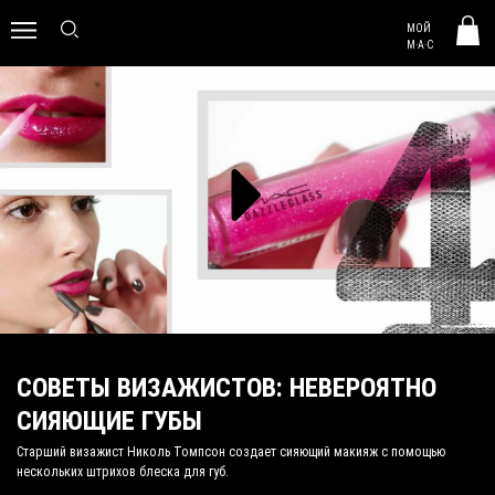
MAC HUNGARY
МОЙ
0
M·A·C
СОВЕТЫ ВИЗАЖИСТОВ: НЕВЕРОЯТНО
СИЯЮЩИЕ ГУБЫ
Старший визажист Николь Томпсон создает сияющий макияж с помощью
нескольких штрихов блеска для губ.